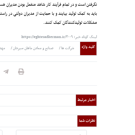
نگرفتن است و در تمام فرآیند کار شاهد منفعل بودن مدیران هس
باید به کمک تولید بیایند و با حمایت از مدیران دولتی در را
مشکلات تولیدکنندگان کمک کنند.
لینک کوتاه خبر: https://eghtesadkerman.ir/۳۰۰۹
کلید واژه
شرکت ها
صنایع و معادن ماهان سیرجان
مهد
اخبار مرتبط
نظرات شما