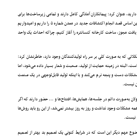
دارید، عنوان کرد: پیمانکاران آمادگی کامل دارند و تمامی زیرساخت‌ها برای
تولید حداقل ۳ میلیون تن سنگ‌آهن در سال آینده وجود دارد، براین اساس قصد انجام اکتشافات جدید در معدن شماره ۵ را داریم و امیدواریم
ریافت مجوز، ساخت کارخانه کنسانتره را آغاز کنیم، چراکه احداث یک واحد
لاتی که به صورت کلی بر سر راه تولیدکنندگان وجود دارد، خاطرنشان کرد:
 البته در زمینه حمایت از تولید، صحبت و شعار بسیار داده می‌شود، اما
مشکلات دست و پنجه نرم می‌کند و با اینکه تولید قابل‌توجهی در یک صنعت
ن نیست.
 به‌صورت دائم در جلسه‌ها، همایش‌ها، افتتاح‌ها و ... حضور دارند که اگر
مه مشکلات وجود نداشت و روز به روز بیشتر نمی‌شد، از این ‌رو باید روش‌ها
ی نیست.
ضوع مهم دیگر این است که در شرایط کنونی یک تصمیم بد بهتر از تصمیم