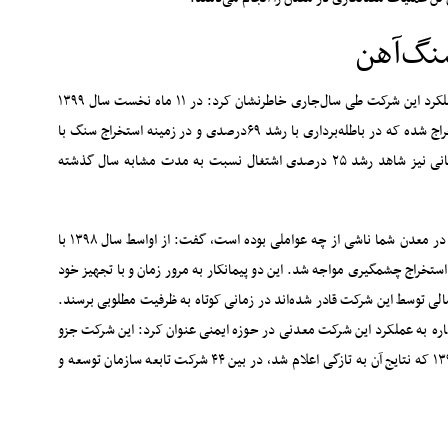
نگ‌آهن
مدیرعامل شرکت صنایع و معادن ماهان سیرجان با اشاره به عملکرد این شرکت طی سال‌جاری خاطرنشان کرد:‌ در ۱۱ ماه نخست سال ۱۳۹۹
حدود ۳۳ میلیون تن باطله‌برداری و ۲میلیون تن سنگ‌آهن استخراج شده که در باطله‌برداری با رشد ۶۹درصدی و در زمینه استخراج سنگ با
رشد ۸۵درصدی روبه‌رو بوده‌ایم. همچنین در زمینه نیروی انسانی نیز شاهد رشد ۲۵ درصدی اشتغال نسبت به مدت مشابه سال گذشته
بهرامی در پاسخ به این پرسش که رشد باطله‌‌برداری و استخراج در معدن شما ناشی از چه عواملی بوده است، گفت: از اواسط سال ۱۳۹۸ با
استخراج چشمگیری مواجه شد. این دو پیمانکار به مرور زمان و با تجهیز خود
ی توسط این شرکت قادر شده‌اند در زمانی کوتاه به ظرفیت مطلوبی برسند.
اره به عملکرد این شرکت معدنی در حوزه ایمنی عنوان کرد: این شرکت جزو
معادن منظم گل‌گهر به‌شمار می‌رود و در ممیزی ایمنی سال ۱۳۹۸ که نتایج آن به تازگی اعلام شد، در بین ۴۴ شرکت تابعه سازمان توسعه و