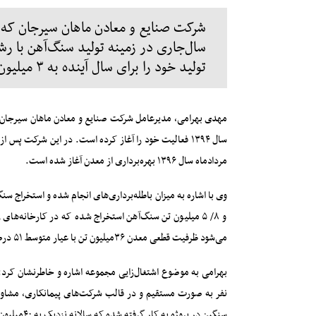
شرکت صنایع و معادن ماهان سیرجان که یک
تولید خود را برای سال آینده به ۳ میلیون تن برساند.
مردادماه سال ۱۳۹۶ بهره‌برداری از معدن آغاز شده است.
و ۸/ ۵ میلیون تن سنگ‌آهن استخراج شده که در کارخانه‌ها
می‌شود ظرفیت قطعی معدن ۳۶میلیون تن با عیار متوسط ۵۱ درصد است.
سنگین در پروژه به کار گرفته شده که سالانه نزدیک به ۴۰میلیون تن عملیات معدنکاری در معدن را انجام می‌دهند.