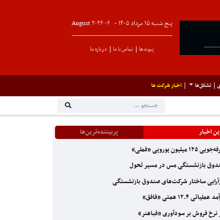
پنج شنبه ۱۵ مرداد ۱۴۰۵ -
۰۶
August
۲۰۲۶
پیوندها
تماس با ما
درباره ما
ی
تشکل‌ها
اخبار شرکت ها
ن اخبار
پربیننده‌ترین‌ها
ی ۱۲۵ میلیون یورویی «فملی»
وق بازنشستگی مس در مسیر تحول
آرایی ساختار شرکت‌های صندوق بازنشستگی
عملیاتی ۱۲.۴ همتی «فافق»
 نرخ فروش بر سودآوری «فباهنر»