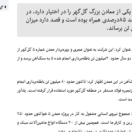
گزا
ی از معادن بزرگ گل‌گهر را در اختیار دارد، در
سال‌جاری در زمینه تولید سنگ‌آهن با رشد ۸۵درصدی همراه بوده است و قصد دارد میزان
مهدی بهرامی، مدیرعامل شرکت صنایع و معادن ماهان سیرجان عنوان کرد:‌ این شرکت به عنوان مجری و بهره‌بردار معدن شماره ۵ گل‌گهر از
سال ۱۳۹۴ فعالیت خود را آغاز کرده است. در این شرکت پس از دو سال حدود ۲۰میلیون تن باطله‌برداری انجام شده تا به سنگ‌آهن برسد و از
وی با اشاره به میزان باطله‌برداری‌های انجام‌‌ شده و استخراج سنگ‌آهن در این معدن اظهار کرد:‌ تاکنون حدود ۸۰ میلیون تن باطله‌برداری انجام
ی زنجیره فولاد مستقر در منطقه گل‌گهر مورد استفاده قرار گرفته است. یادآور
بهرامی به موضوع اشتغال‌زایی مجموعه اشاره و خاطرنشان کرد: مجموع نیروی انسانی مشغول به کار در پروژه معدن ۵ هم‌اکنون حدود ۷۵۰
نفر به صورت مستقیم و در قالب شرکت‌های پیمانکاری، مشاورین و کارفرما است. همچنین بیش از ۲۰۰ دستگاه انواع ماشین‌آلات سبک و