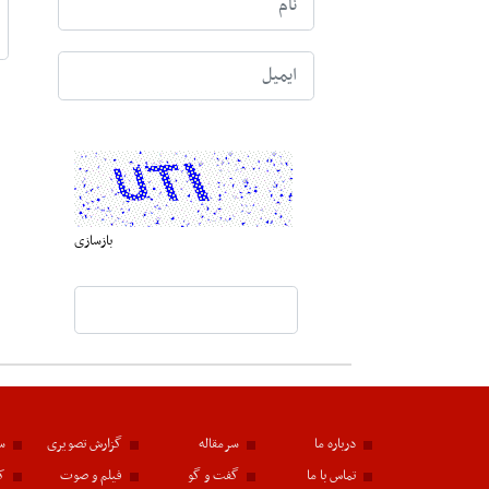
بازسازی
درباره ما
سرمقاله
گزارش تصویری
سا
تماس با ما
گفت و گو
فیلم و صوت
ک