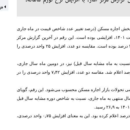
ر اردیبهشت ۱۴۰۱ بر اساس گزارش مرکز آمار، با افزایش نرخ تورم ماهانه،
هزی
ه بخش اجاره مسکن (درصد تغییر عدد شاخص قیمت در ماه جاری
نسبت به عدد شاخص ماه قبل آن)، در ماه اردیبهشت ۱۴۰۱، افزایشی بوده است. این رقم در آخرین گزارش مرکز
آمار، ۲٫۵ درصد ثبت شده، در حالی که در فروردین ۲ درصد بوده است. مقایسه دو عدد، افزایش ۲۵ واحد درصدی را
سبت به ماه مشابه سال قبل) نیز، در دومین ماه سال جاری،
۳۰٫۴ درصد بوده است. این رقم در فروردین ۲۸٫۳ درصد اعلام شد. مقاسه دو عدد، افزایش ۷٫۴۲ واحد درصدی را در
ی تحولات بازار اجاره مسکن محسوب می‌شود. این رقم، گویای
سال منتهی به ماه جاری، نسبت به شاخص دوره مشابه سال قبل
.
مرکز آمار، این رقم را در فروردین سال جاری، ۲۶٫۷ درصد اعلام کرده بود. این به معنای افزایش ۰٫۷۵ واحد درصدی،