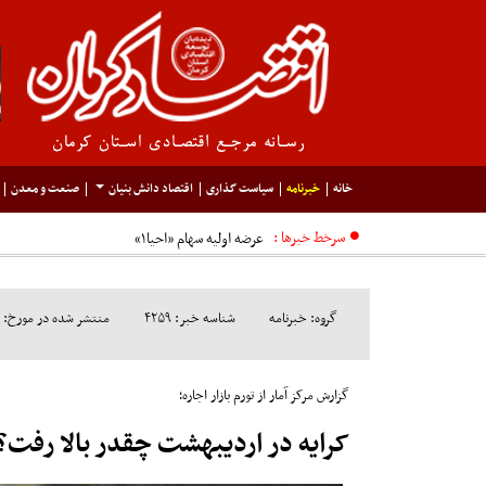
خانه
خبرنامه
سیاست گذاری
اقتصاد دانش بنیان
صنعت و معدن
سرخط خبرها :
عرضه اولیه سهام «احیا۱»
گروه: خبرنامه
شناسه خبر: ۴۲۵۹
منتشر شده در مورخ: ۱۴۰۱/۰۳/۰۹
گزارش مرکز آمار از تورم بازار اجاره؛
کرایه در اردیبهشت چقدر بالا رفت؟