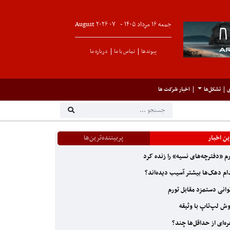
جمعه ۱۶ مرداد ۱۴۰۵ -
۰۷
August
۲۰۲۶
پیوندها
تماس با ما
درباره ما
ی
تشکل‌ها
اخبار شرکت ها
ن اخبار
پربیننده‌ترین‌ها
م «دفترچه‌های نسیه» را زنده کرد
م دهک‌ها بیشتر آسیب دیده‌اند؟
وانی دستمزد مقابل تورم
ش لپ‌تاپ با وثیقه
ه‌ای از حداقل‌ها چند؟