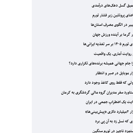
یق گسل دهک‌های درآمدی
ضای پروتئین زیر فشار تورم
یر در الگوی مصرف استان‌ها
ر گرما بر آینده ورزش جهان
۱۴۰۵ بر سر تغذیه ایرانی‌ها
روایت آماری، یک واقعیت
 جام جهانی همیشه برنده‌های تکراری دارد؟
ار موبایل در صبر و انتظار
تی که فقط روی کاغذ وجود دارد
اورد سفر مدیران گروه مالی گردشگری به کرمان
یت یک اضطرابِ جمعی در ایران
اری «پیش‌بینی‌ها»
ی که نسل زد به آن پی برد
مزد ناچیز در تورم سنگین