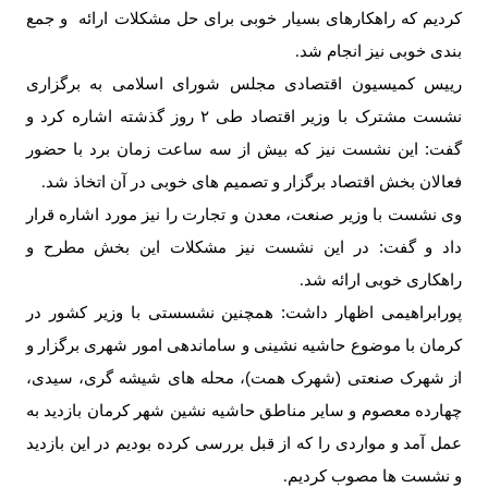
کردیم که راهکارهای بسیار خوبی برای حل مشکلات ارائه و جمع
بندی خوبی نیز انجام شد
.
رییس کمیسیون اقتصادی مجلس شورای اسلامی به برگزاری
نشست مشترک با وزیر اقتصاد طی
۲
روز گذشته اشاره کرد و
گفت: این نشست نیز که بیش از سه ساعت زمان برد با حضور
فعالان بخش اقتصاد برگزار و تصمیم های خوبی در آن اتخاذ شد
.
وی نشست با وزیر صنعت، معدن و تجارت را نیز مورد اشاره قرار
داد و گفت: در این نشست نیز مشکلات این بخش مطرح و
راهکاری خوبی ارائه شد
.
پورابراهیمی اظهار داشت: همچنین نشسستی با وزیر کشور در
کرمان با موضوع حاشیه نشینی و ساماندهی امور شهری برگزار و
از شهرک صنعتی (شهرک همت)، محله های شیشه گری، سیدی،
چهارده معصوم و سایر مناطق حاشیه نشین شهر کرمان بازدید به
عمل آمد و مواردی را که از قبل بررسی کرده بودیم در این بازدید
و نشست ها مصوب کردیم
.