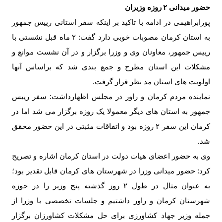
حضور میدانی
۲
روزه وزیران
پورابراهیمی در ادامه با تاکید بر اینکه سفر استانی رییس جمهور
به استان کرمان مصوبات خوبی دارد گفت:
۲
ماه قبل نشستی با
رییس جمهور، معاونان وی و وزرا برگزار و در آن نشست موانع و
مشکلات این استان مطرح و جمع بندی شد که براساس آنها
اولویت های استان مد نظر قرار گرفت
.
نماینده مردم کرمان و راور در مجلس اظهارداشت: سفر رییس
جمهور به استان های دیگر معمولا یک روزه برگزار می شد اما در
کرمان این سفر
۲
روزه بود و اتفاقات مثبتی در این حضور محقق
شد
.
وی به حضور اعضای هیات دولت در استان کرمان اشاره و تصریح
کرد: حضور میدانی وزرا در شهرستان های کرمان قابل تقدیر بود؛
به عنوان مثال در طول
۲
روز گذشته پنج وزیر را در حوزه
شهرستان کرمان و راور داشتیم و جلسات تخصصی با وزرا از
جمله وزیر جهاد کشاورزی برای حل مشکلات کشاورزان برگزار