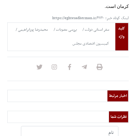
کرمان است
.
لینک کوتاه خبر: https://eghtesadkerman.ir/۴۷۴۰
کلید
سفر استانی دولت
بررسی مصوبات
محمدرضا پورابراهیمی
واژه
کمیسیون اقتصادی مجلس
اخبار مرتبط
نظرات شما