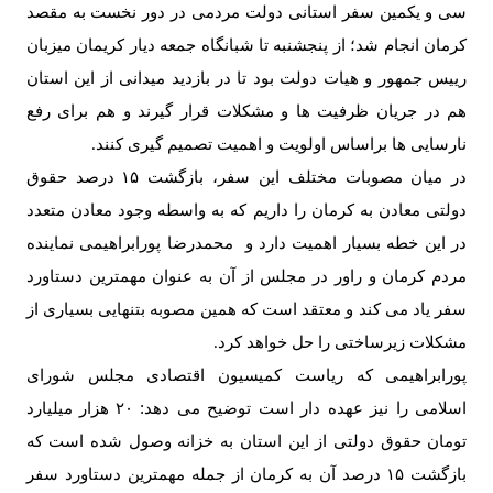
سی و یکمین سفر استانی دولت مردمی در دور نخست به مقصد
کرمان انجام شد؛ از پنجشنبه تا شبانگاه جمعه دیار کریمان میزبان
رییس جمهور و هیات دولت بود تا در بازدید میدانی از این استان
هم در جریان ظرفیت ها و مشکلات قرار گیرند و هم برای رفع
نارسایی ها براساس اولویت و اهمیت تصمیم گیری کنند
.
در میان مصوبات مختلف این سفر، بازگشت
۱۵
درصد حقوق
دولتی معادن به کرمان را داریم که به واسطه وجود معادن متعدد
در این خطه بسیار اهمیت دارد و محمدرضا پورابراهیمی نماینده
مردم کرمان و راور در مجلس از آن به عنوان مهمترین دستاورد
سفر یاد می کند و معتقد است که همین مصوبه بتنهایی بسیاری از
مشکلات زیرساختی را حل خواهد کرد
.
پورابراهیمی که ریاست کمیسیون اقتصادی مجلس شورای
اسلامی را نیز عهده دار است توضیح می دهد:
۲۰
هزار میلیارد
تومان حقوق دولتی از این استان به خزانه وصول شده است که
بازگشت
۱۵
درصد آن به کرمان از جمله مهمترین دستاورد سفر