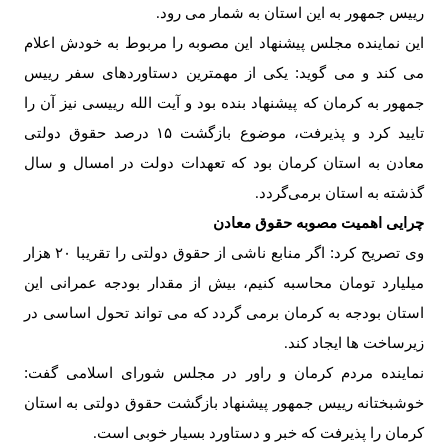
رییس جمهور به این استان به شمار می رود
.
این نماینده مجلس پیشنهاد این مصوبه را مربوط به خودش اعلام
می کند و می گوید: یکی از مهمترین دستاوردهای سفر رییس
جمهور به کرمان که پیشنهاد بنده بود و آیت الله رییسی نیز آن را
تایید کرد و پذیرفت، موضوع بازگشت
۱۵
درصد حقوق دولتی
معادن به استان کرمان بود که تعهدات دولت در امسال و سال
گذشته به استان برمی‌گردد
.
چرایی اهمیت مصوبه حقوق معادن
وی تصریح کرد: اگر منابع ناشی از حقوق دولتی را تقریبا
۲۰
هزار
میلیارد تومان محاسبه کنیم، بیش از مقدار بودجه عمرانی این
استان بودجه به کرمان برمی گردد که می تواند تحول اساسی در
زیرساخت ها ایجاد کند
.
نماینده مردم کرمان و راور در مجلس شورای اسلامی گفت:
خوشبختانه رییس جمهور پیشنهاد بازگشت حقوق دولتی به استان
کرمان را پذیرفت که خبر و دستاورد بسیار خوبی است
.