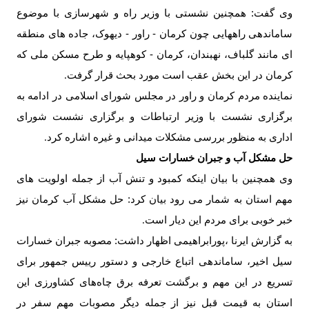
وی گفت: همچنین نشستی با وزیر راه و شهرسازی با موضوع
ساماندهی راههایی چون کرمان - راور - دیهوک، جاده های منطقه
ای مانند گلباف، نهبندان، کرمان - کوهپایه و طرح مسکن ملی که
کرمان در این بخش عقب است مورد بحث قرار گرفت
.
نماینده مردم کرمان و راور در مجلس شورای اسلامی در ادامه به
برگزاری نشست با وزیر ارتباطات و برگزاری نشست شورای
اداری به منظور بررسی مشکلات میدانی و غیره اشاره کرد
.
حل مشکل آب و جبران خسارات سیل
وی همچنین با بیان اینکه کمبود و تنش آب از جمله اولویت های
مهم استان به شمار می رود بیان کرد: حل مشکل آب کرمان نیز
خبر خوبی برای مردم این دیار است
.
به گزارش ایرنا ،پورابراهیمی اظهار داشت: مصوبه جبران خسارات
سیل اخیر، ساماندهی اتباع خارجی و دستور رییس جمهور برای
تسریع در این مهم و برگشت تعرفه برق چاه‌های کشاورزی این
استان به قیمت قبل نیز از جمله دیگر مصوبات مهم سفر در