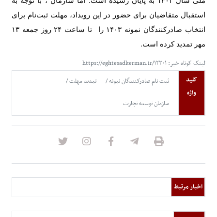
ملی سال
۱۴۰۳
به پایان رسیده است. اما سازمان ، با توجه به
استقبال متقاضیان برای حضور در این رویداد، مهلت ثبت‌نام برای
انتخاب صادرکنندگان نمونه
۱۴۰۳
را تا ساعت
۲۴
روز جمعه
۱۳
مهر تمدید کرده است
.
لینک کوتاه خبر: https://eghtesadkerman.ir/۱۲۳۰۱
کلید
ثبت نام صادرکنندگان نمونه
تمدید مهلت
واژه
سازمان توسعه تجارت
اخبار مرتبط