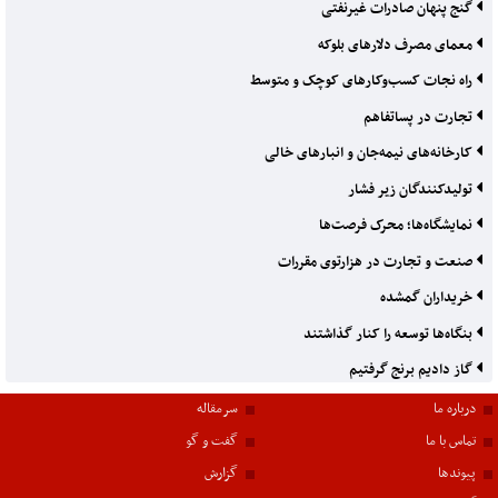
گنج پنهان صادرات غیرنفتی
معمای مصرف دلارهای بلوکه
راه نجات کسب‌وکارهای کوچک و متوسط
تجارت در پساتفاهم
کارخانه‌های نیمه‌جان و انبارهای خالی
تولیدکنندگان زیر فشار
نمایشگاه‌ها؛ محرک فرصت‌ها
صنعت و تجارت در هزارتوی مقررات
خریداران گمشده
بنگاه‌ها توسعه را کنار گذاشتند
گاز دادیم برنج گرفتیم
درباره ما
سرمقاله
تماس با ما
گفت و گو
پیوندها
گزارش