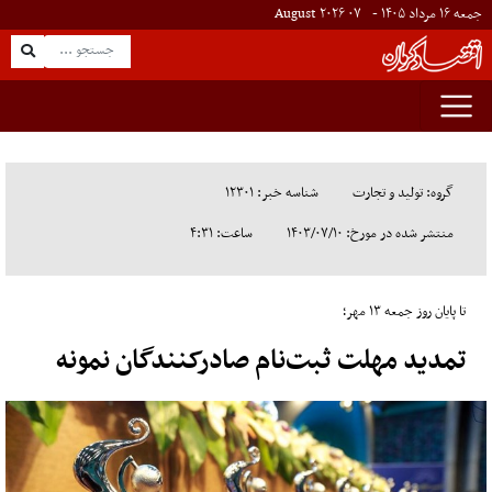
جمعه ۱۶ مرداد ۱۴۰۵ -
۰۷
August
۲۰۲۶
گروه: تولید و تجارت
شناسه خبر: ۱۲۳۰۱
منتشر شده در مورخ: ۱۴۰۳/۰۷/۱۰
ساعت: ۴:۳۱
تا پایان روز جمعه ۱۳ مهر؛
تمدید مهلت ثبت‌نام صادرکنندگان نمونه