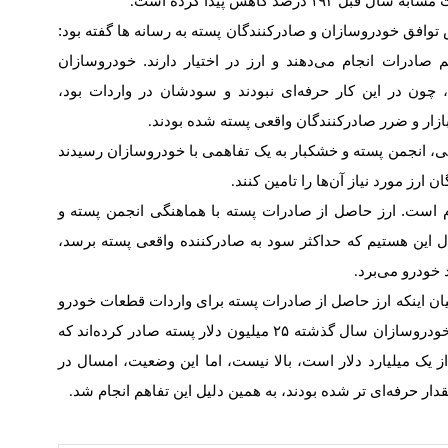
ت مشابه سال قبل
۱۹۲
درصد کاهش پیدا کرده است
.
وافق خودروسازان و صادرکنندگان پسته به رسانه ها گفته بود:
 صادرات انجام می‌دهند و ارز در اختیار دارند. خودروسازان
 چون در این کار حرفه‌ای نبودند و سودشان در واردات بود،
زار و ضرر صادرکنندگان واقعی پسته شده بودند
.
نی، انجمن پسته و خشکبار به یک تفاهمی با خودروسازان رسیدند
ارز مورد نیاز آن‌ها را تامین کنند
.
ام است. ارز حاصل از صادرات پسته با هماهنگی انجمن پسته و
ال این هستیم که حداکثر سود به صادرکننده واقعی پسته برسد،
 خودرو می‌برد
.
بیان اینکه ارز حاصل از صادرات پسته برای واردات قطعات خودرو
 خودروسازان سال گذشته
۲۵
میلیون دلار پسته صادر کرده‌اند که
 یک میلیارد دلار است، بالا نیست، اما این وضعیت، امسال در
ر حرفه‌ای تر شده بودند، به همین دلیل این تفاهم انجام شد
.