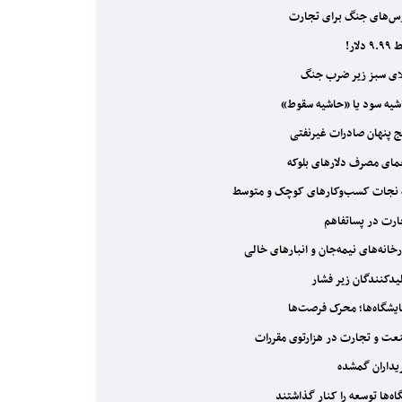
‌های جنگ برای تجارت
 دلار!
ی سبز زیر ضرب جنگ
یه سود یا «حاشیه سقوط»
 پنهان صادرات غیرنفتی
ای مصرف دلارهای بلوکه
 نجات کسب‌وکارهای کوچک و متوسط
رت در پساتفاهم
خانه‌های نیمه‌جان و انبارهای خالی
یدکنندگان زیر فشار
یشگاه‌ها؛ محرک فرصت‌ها
ت و تجارت در هزارتوی مقررات
داران گمشده
اه‌ها توسعه را کنار گذاشتند