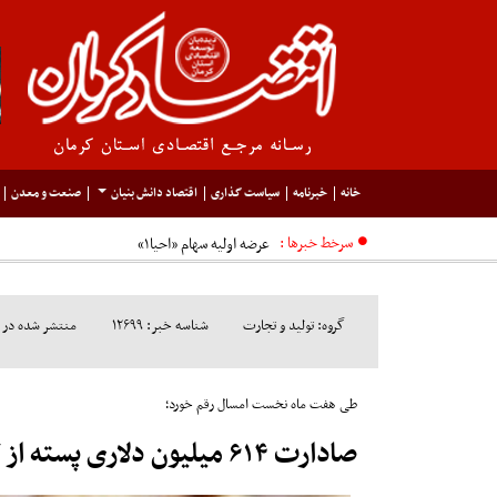
خانه
خبرنامه
سیاست گذاری
اقتصاد دانش بنیان
صنعت و معدن
سرخط خبرها :
عرضه اولیه سهام «احیا۱»
گروه: تولید و تجارت
شناسه خبر: ۱۲۶۹۹
منتشر شده در مورخ: ۶
طی هفت ماه نخست امسال رقم خورد؛
صادارت ۶۱۴ میلیون دلاری پسته از کرمان