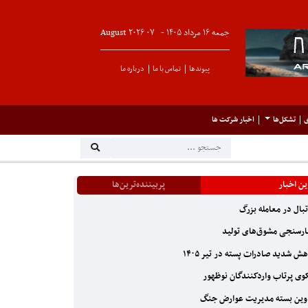
جمعه ۱۶ مرداد ۱۴۰۵ -
۰۷
August
۲۰۲۶
پیوندها
تماس با ما
درباره ما
ی
تشکل‌ها
اخبار شرکت ها
ن اخبار
پربیننده‌ترین‌ها
بال در معامله بزرگ
رسنجی مشوق‌های تولید
ش شدید صادرات پسته در تیر ۱۴۰۵
ی پرتاب واردکنندگان نوظهور
ین بسته مدیریت عوارض جنگ