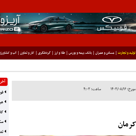
تولید و تجارت
مسکن و عمران
بانک، بیمه و بورس
طلا و ارز
گردشگری
کار و تعاون
آب و کشاورز
آخری
۱۴۰۳/۰۸/۱
ساعت: ۴:۰۳
فوت
عیا
کاه
سکو
تدو