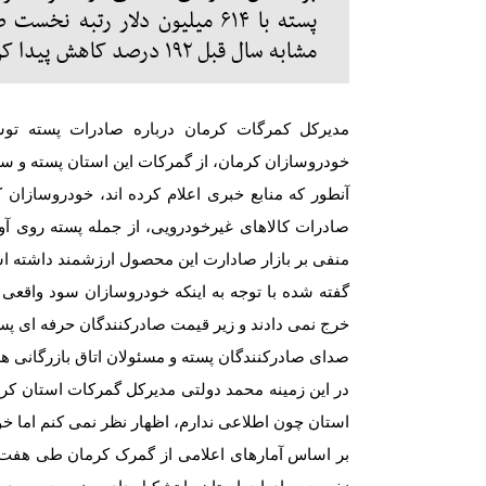
پسته با ۶۱۴ میلیون دلار رتب
مشابه سال قبل ۱۹۲ درصد کاهش پیدا کرده است...
مدیرکل کمرگات کرمان درباره صادرات پسته تو
خودروسازان کرمان، از گمرکات این استان پسته و سای
آنطور که منابع خبری اعلام کرده اند، خودروسازان ک
صادرات کالاهای غیرخودرویی، از جمله پسته روی آورده
منفی بر بازار صادارت این محصول ارزشمند داشته 
گفته شده با توجه به اینکه خودروسازان سود واقعی
خرج نمی دادند و زیر قیمت صادرکنندگان حرفه ای پست
صدای صادرکنندگان پسته و مسئولان اتاق بازرگانی ه
در این زمینه محمد دولتی مدیرکل گمرکات استان کرم
استان چون اطلاعی ندارم، اظهار نظر نمی کنم اما خو
بر اساس آمارهای اعلامی از گمرک کرمان طی هفت 