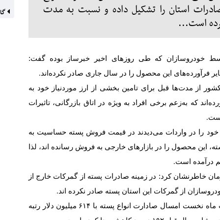
ه نخست صادرات استان را تشکیل داده و نسبت به مدت
گاز
سط خودروسازان که طی روزهای اخیر خبرساز بوده گفت:
ر فرآورده‌های این محصول را در سال جاری صادر نکرده‌اند
.
شور از مدت‌ها قبل برای تامین بخشی از ارز موردنیاز خود به
‌اند که به‌زعم برخی افراد به ویژه در اتاق بازرگانی، تاثیرات
است
.
 خود را در واردات می‌دیدند در قیمت فروش پسته حساسیت به
ه، این محصول را در بازارهای خارجی به فروش رسانده اند، لذا
م درآمده است
.
ان خاطرنشان کرد: در زمینه صادرات پسته از گمرکات خارج از
دروسازان از گمرکات این استان پسته صادر نکرده اند
.
ماه نخست امسال صادارت انواع پسته با
۶۱۴
میلیون دلار رتبه