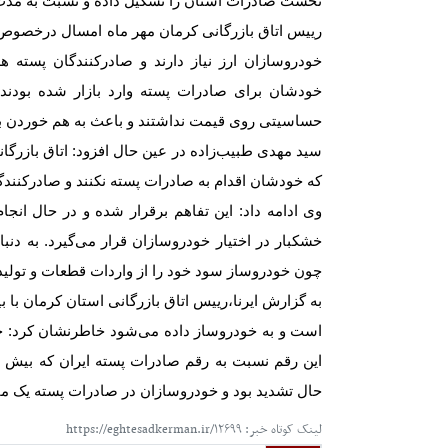
نخست صادرات استان را تشکیل داده و نسبت به مد
رییس اتاق بازرگانی کرمان مهر ماه امسال درخصوص ت
خودروسازان ارز نیاز دارند و صادرکنندگان پسته هم
خودشان برای صادرات پسته وارد بازار شده بودند،
حساسیتی روی قیمت نداشتند و باعث به هم خوردن با
سید مهدی طبیب‌زاده در عین حال افزود: اتاق بازرگا
که خودشان اقدام به صادرات پسته نکنند و صادرکنندگان 
وی ادامه داد: این تفاهم برقرار شده و در حال انج
خشکبار در اختیار خودروسازان قرار می‌گیرد. به دنب
چون خودروساز سود خود را از واردات قطعات و تولید
به گزارش ایرنا،رییس اتاق بازرگانی استان کرمان با 
است و به خودروساز داده می‌شود خاطرنشان کرد:
این رقم نسبت به رقم صادرات پسته ایران که بیش از
حال تشدید بود و خودروسازان در صادرات پسته یک مقدا
لینک کوتاه خبر: https://eghtesadkerman.ir/۱۲۶۹۹