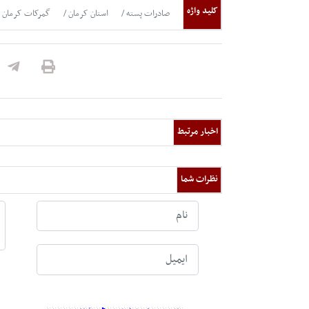
کلید واژه
صادرات پسته
استان کرمان
گمرکات کرمان
اخبار مرتبط
نظرات شما