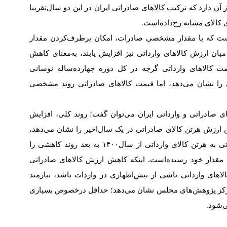
 دارد که ترکیب کالاهای صادراتی ایران در این دو سال‌تقریبا
 کالای مشابه رخ‌داده‌است
.
است که با مقدار مشخصی صادرات، امکان برطرف‌کردن مقدار
میان ارزش کالاهای وارداتی نیز افزایش یابند، به‌‌‌‌‌معنای کاهش
مت کالاهای وارداتی گرچه در کل دوره چهارده‌ساله نوسانی
۱۳ تا سال‌۱۴۰۳، روند صعودی را نشان می‌دهد، اما قیمت کالاهای صادراتی روند مشخصی
ی صادراتی و وارداتی ایران می‌توان گفت؛ روند کلی، افزایش
 ارزش هر‌تن کالای صادراتی در یک سال‌اخیر را نشان می‌دهد،
به‌نحوی‌که رابطه مبادله یا ارزش هر‌تن کالای صادراتی به هر‌تن کالای وارداتی از سال‌۱۴۰۰ به بعد روند کاهشی را
ماهه نخست سال‌۱۴۰۳ به کم‌ترین مقدار خود رسیده‌است. اینکه کاهش ارزش کالاهای صادراتی
الاهای وارداتی ناشی از بیش‌اظهاری در واردات باشد، نیازمند
ر مرکز پژوهش‌های مجلس نشان می‌دهد؛ حداقل درخصوص بسیاری
ی‌شود
.