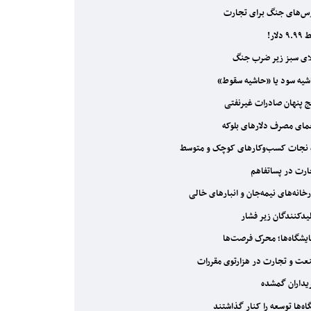
‌های جنگ برای تجارت
 دلار!
ی سبز زیر ضرب جنگ
یه سود یا «حاشیه سقوط»
 پنهان صادرات غیرنفتی
ای مصرف دلارهای بلوکه
 نجات کسب‌وکارهای کوچک و متوسط
رت در پساتفاهم
خانه‌های نیمه‌جان و انبارهای خالی
یدکنندگان زیر فشار
یشگاه‌ها؛ محرک فرصت‌ها
ت و تجارت در هزارتوی مقررات
داران گمشده
اه‌ها توسعه را کنار گذاشتند