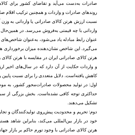
صادرات به‌دست می‌آید و تقاضای کشور برای کالاه
روندهای صادرات و واردات و همچنین ترکیب اقلام صاد
نسبت ارزش هر‌تن کالای صادراتی یا وارداتی به وزن 
وارداتی با چه قیمتی به‌فروش می‌رسد. در همین‌‌‌‌‌حا
عنوان رابط مبادله یاد می‌شود، به‌عنوان شاخص‌های م
می‌گیرد. این شاخص نشان‌دهنده میزان برخورداری 
هر‌تن کالای صادراتی ایران در مقایسه با هر‌تن کالای 
و واردات حکایت از آن دارد که در سال‌های اخیر ار
کاهش ‌یافته‌است. دلایل متعددی را برای نسبت پایین ر
اول: در تولید محصولات صادرات‌‌‌‌‌محور کشور، به موض
حداکثری توجه کافی نشده‌است. بخش بزرگی از سبد صاد
تشکیل می‌دهند
.
دوم: تحریم و محدودیت پیش‌روی تولیدکنندگان و تجار ای
خود در بازار بین‌المللی می‌کند، بنابراین شاهد هس
هر‌تن کالای صادراتی با وجود تورم حاکم بر بازار ج