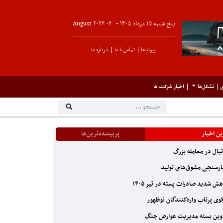
پنج شنبه ۱۵ مرداد ۱۴۰۵ -
۰۶
August
۲۰۲۶
پیوندها
تماس با ما
درباره ما
ی
تشکل‌ها
اخبار شرکت ها
ن اخبار
پربیننده‌ترین‌ها
بال در معامله بزرگ
رسنجی مشوق‌های تولید
ش شدید صادرات پسته در تیر ۱۴۰۵
ی پرتاب واردکنندگان نوظهور
ین بسته مدیریت عوارض جنگ