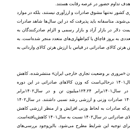
 با هدف تداوم حضور در عرصه رقابت هستند
.
کشور نه‌‌‌‌‌تنها مشوق صادرات و ارزآوری نیستند، بلکه در موارد
 می‌شوند. متاسفانه باید پذیرفت که در این سال‌ها شاهد صادرات
قیمت دلار در بازار آزاد و بازار رسمی و الزام صادرکنندگان به
به بروز قاچاق یا کم‌‌‌‌‌اظهاری‌‌‌‌‌های متعدد منجر شده‌است. به
 هر‌تن کالای صادراتی در قیاس با ارزش هر‌تن کالای وارداتی به
ن «مروری بر وضعیت تجاری خارجی ایران» منتشر‌شده، کاهش
ارزش صادرات گمرکی در سال‌۱۴۰۲ نسبت به سال‌۱۴۰۱ درحالی‌‌‌‌‌است که وزن کالاهای صادراتی در این دوره
افزایش‌یافته‌است. وزن کالاهای صادراتی کشور در سال‌۱۴۰۱‌برابر ۱۲۴.۲۴‌میلیون ‌تن و در سال‌۱۴۰۲‌برابر
۱۳۶.۳۴‌میلیون ‌تن بوده‌است. از سال‌۱۳۹۰ تا سال‌۱۴۰۱ صادرات وزنی و ارزشی رشد نسبی داشتند. در سال‌۱۴۰۲
داده، به‌نحوی‌که صادرات به لحاظ وزنی افزایش و از منظر ارزشی کاهش
داشته‌است. بنابراین آنچه واضح است ارزش هر‌تن کالای صادراتی در سال‌۱۴۰۲ نسبت به سال‌۱۴۰۱ کاهش‌یافته‌است.
ای توجیه این شرایط مطرح می‌شود. بااین‌‌‌‌‌وجود بررسی‌‌‌‌‌های