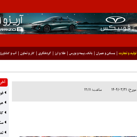
تولید و تجارت
مسکن و عمران
بانک، بیمه و بورس
طلا و ارز
گردشگری
کار و تعاون
آب و کشاورز
آخری
۱۴۰۴/۰۳/۲
ساعت: ۱۲:۱۱
فوت
عیا
کاه
سکو
تدو