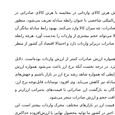
هر‌تن کالای وارداتی در مقایسه با هر‌تن کالای صادراتی در
ت بین‌المللی شاخصی با عنوان رابطه مبادله تعریف می‌شود، منظور
صادرات، چه میزان کالا وارد می‌کنند. بهبود رابط مبادله بیانگر آن
ی‌تواند حجم بیشتری از واردات را به‌دست آورد. هرچه رابطه
ادرات در‌برابر واردات دارد و احتمالا اقتصاد آن کشور از منظر
واره ارزش صادرات کمتر از ارزش واردات بوده‌است. دلایل
کرد. در درجه نخست آنکه نرخ ارز باعث می‌شود همواره ارزش
ایطی که همواره شاهد رشد نرخ ارز در بازار باشیم و جهش‌‌‌‌‌های
ه نیز کاهش می‌‌‌‌‌یابد. وی افزود: نوسانات قابل‌توجه نرخ ارز،
 به بازگشت ارز صادراتی با قیمت‌های به‌‌‌‌‌مراتب ارزان‌تر و
 به افت حجم و ارزش صادرات منجر می‌شود
.
ت قیمت ارز در بازارهای مختلف، محرک واردات بیشتر است. این
خیر در کشور ما تولید محصول نهایی با ارزش‌افزوده حداکثری