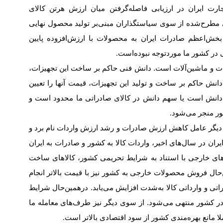
ه‌تجارت ایران در ارزیابی فاصله‌گرفتن میان ارزش هر‌تن کالای
 مطرح‌شده از سوی سیاستگذاران مبنی‌بر تولید محصول نهایی
ود. بخش‌اعظم صادرات ایران به محصولات با ارزش‌افزوده پایین
ی در کشور ما مورد‌توجه نبوده‌است
.
یزات و ماشین‌آلات است. دانش فنی حاکم بر ساخت این تجهیزات،
 دانش حاکم بر ساخت و تولید این تجهیزات، قیمت آنها را تعیین
قد دانش است یا سهم دانش در کالای صادراتی ما محدود است و
ور منجر می‌شود
.
 دیگر عامل کاهش ارزش صادرات و رشد ارزش واردات نام برد و
یران در سال‌های اخیر، واردات کالا به کشور و صادرات به ایران
‌های خارجی با استناد به شرایط تحریمی کشور، کالاهای ساخت
‌‌‌‌‌حال فروش محصولات خارجی به کشور نیز با قیمت بالاتر انجام
و وارداتی کالا به‌شدت افزایش می‌‌‌‌‌یابد. درهمین‌‌‌‌‌حال شرایط
 در کشور منتهی می‌شود. از سوی دیگر نیز طرف‌های معامله ما
ا مانع بهره‌مندی کشور از سود اقتصادی بالاتر است
.