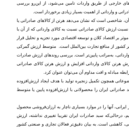
ای خارجی از طریق واردات تامین می‌شود، از این‌رو بررسی
راتی و وارداتی از اهمیت بسیار زیادی برخوردار است
.
آن، شاخصی است که نشان می‌دهد هر‌تن از کالاهای صادراتی یا
ل نسبت ارزش کالای صادراتی نسبت به کالای وارداتی که از آن با
وثر بر اقتصاد کلان و توسعه اقتصادی مورد تجزیه و تحلیل قرار
هر کشور از منافع تجارت بین‌الملل است. متوسط ارزش گمرکی
وارداتی، به‌‌‌‌‌مراتب پایین‌تر است. بررسی روندهای ارزش صادرات
زش هر‌تن کالای وارداتی افزایش و ارزش هر‌تن کالای صادراتی
ابطه مبادله و افت مداوم آن می‌توان عنوان کرد
.
وعاتی همچون تکمیل زنجیره تولید با هدف ایجاد ارزش‌‌‌‌‌افزوده
راتی ایران را محصولاتی با ارزش‌‌‌‌‌افزوده پایین یا متوسط
رانی، آنها را در موارد بسیاری ناچار به ارزان‌‌‌‌‌فروشی محصول
تیم، درحالی‌که سبد صادرات ایران تقریبا تغییری نداشته، ارزش
هانی، کاهشی است. به بیان دقیق‌تر فعالان تجاری و صنعتی کشور