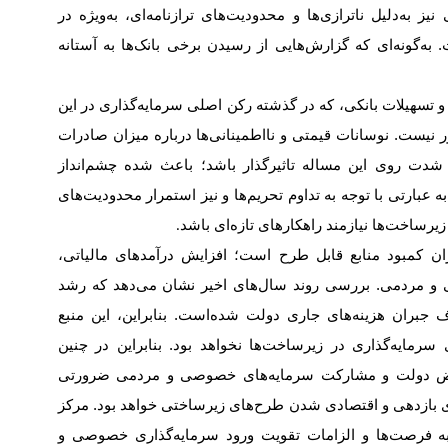
ز به‌دلیل ناترازی‌ها و محدودیت‌های ترازنامه‌ای، به‌ویژه در
ه‌گونه‌ای که گزارش‌هایی از رسیدن برخی بانک‌ها به آستانه
 و تسهیلات بانکی، که در گذشته رکن اصلی سرمایه‌گذاری در این
ور نیست. نوسانات قیمتی و نااطمینانی‌ها درباره میزان صادرات
به شدت روی این مساله تاثیرگذار باشد؛ باعث شده چشم‌انداز
عبارتی با توجه به تداوم تحریم‌ها و نیز استمرار محدودیت‌های
یرساخت‌ها نیازمند راهکارهای تازه‌ای باشد
.
ن کمبود منابع قابل طرح است؛ افزایش درآمدهای مالیاتی،
مردمی. بررسی روند سال‌های اخیر نشان می‌دهد که رشد
 جبران هزینه‌های جاری دولت شده‌است. بنابراین، این منبع
 سرمایه‌گذاری در زیرساخت‌ها نخواهد بود. بنابراین در چنین
راض دولت و مشارکت سرمایه‌های خصوصی و مردمی ضرورتی
قای بازدهی و اقتصادی شدن طرح‌های زیرساختی خواهد بود. مرکز
 فرصت‌ها و الزامات تقویت ورود سرمایه‌گذاری خصوصی و