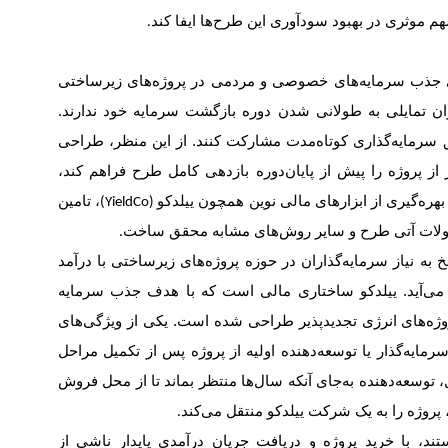
هم موثری در بهبود سودآوری این طرح‌ها ایفا کند
.
جذب سرمایه‌های خصوصی و مردمی در پروژه‌های زیرساختی
اران تمایلی به طولانی شدن دوره بازگشت سرمایه خود ندارند.
ق سرمایه‌گذاری کوتاه‌مدت مشارکت کنند. از این منظر، طراحی
ز پروژه را پیش از پایان‌دوره بازدهی کامل طرح فراهم ‌کند،
هره‌گیری از ابزارهای مالی نوین همچون ییلدکو
، تامین
(YieldCo)
ولات آتی طرح و سایر روش‌های مشابه محقق ساخت
.
خ به نیاز سرمایه‌گذاران در حوزه پروژه‌های زیرساختی با درآمد
ار می‌آید. ییلدکو ساختاری مالی است که با هدف جذب سرمایه
روژه‌های انرژی تجدیدپذیر طراحی شده است. یکی از ویژگی‌های
ایه‌گذار یا توسعه‌دهنده اولیه از پروژه پس از تکمیل مراحل
وسعه‌دهنده به‌جای آنکه سال‌ها منتظر بماند تا از محل فروش
پروژه را به یک شرکت ییلدکو منتقل می‌کند
.
ند، با خرید پروژه و دریافت جریان درآمدی پایدار ناشی از