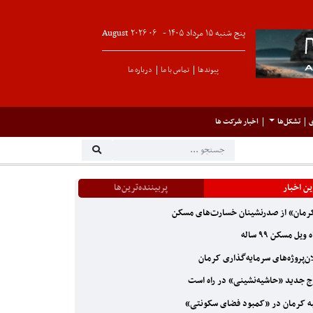
پنج شنبه ۱۵ مرداد ۱۴۰۵ -
۰۶
August
۲۰۲۶
پیوندها
تماس با ما
درباره ما
ی
تشکل‌ها
اخبار شرکت ها
ن اخبار
پربیننده‌ترین‌ها
مان» از صدرنشینان خسارت‌های مسکن
ویل مسکن ۹۹ ساله
ن‌پروژه‌های سرمایه‌گذاری کرمان
 جدید «حاشیه‌نشینی» در راه است
ه کرمان در «کمبود فضای سکونتی»