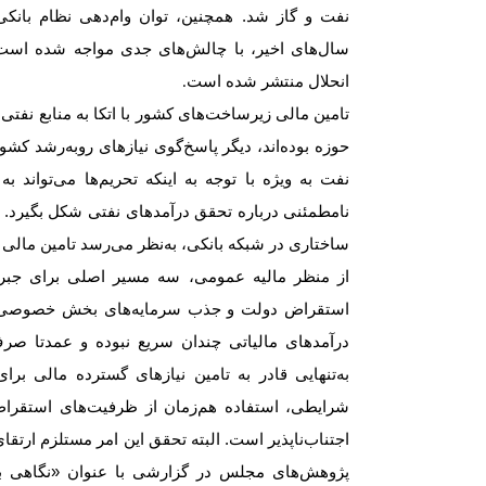
نفت و گاز شد. همچنین، توان وام‌دهی نظام بانکی نی
سال‌های اخیر، با چالش‌های جدی مواجه شده است. ب
انحلال منتشر شده است
.
تامین مالی زیرساخت‌های کشور با اتکا به منابع نفتی
حوزه بوده‌اند، دیگر پاسخ‌گوی نیازهای رو‌به‌رشد کش
نفت به ویژه با توجه به اینکه تحریم‌ها می‌تواند 
نامطمئنی درباره تحقق درآمدهای نفتی شکل بگیرد. به 
ساختاری در شبکه بانکی، به‌نظر می‌رسد تامین مالی ز
از منظر مالیه عمومی، سه مسیر اصلی برای جبرا
استقراض دولت و جذب سرمایه‌های بخش خصوصی و 
درآمدهای مالیاتی چندان سریع نبوده و عمدتا صرف
به‌تنهایی قادر به تامین نیازهای گسترده مالی برای
شرایطی، استفاده هم‌زمان از ظرفیت‌های استق
اجتناب‌ناپذیر است. البته تحقق این امر مستلزم ارت
پژوهش‌های مجلس در گزارشی با عنوان «نگاهی به