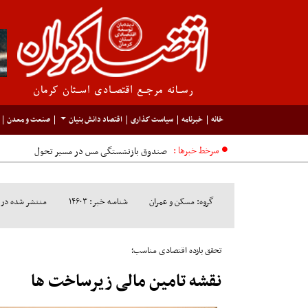
خانه
خبرنامه
سیاست گذاری
اقتصاد دانش بنیان
صنعت و معدن
سرخط خبرها :
گروه: مسکن و عمران
شناسه خبر: ۱۴۶۰۳
منتشر شده در مورخ: ۶
تحقق بازده اقتصادی مناسب؛
نقشه تامین مالی زیرساخت ها