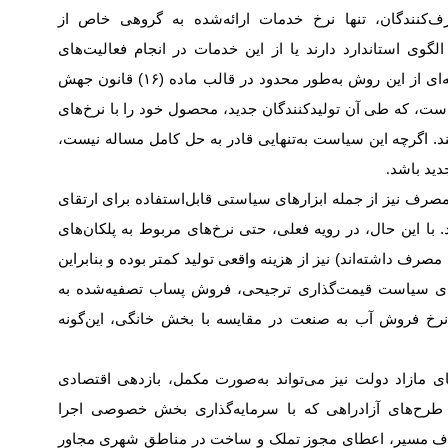
‌کنندگان، تنها نرخ خدمات ارائه‌شده به گروهی خاص از
گوی استاندارد دارند یا از این خدمات در انجام فعالیت‌های
ه‌ای از این روش به‌طور محدود در قالب ماده (
۱۶)
قانون جهش
ه است، که طی آن تولیدکنندگان جدید، محصول خود را با نرخ‌های
. اگرچه این سیاست به‌تنهایی قادر به حل کامل مساله نیست،
دید باشد
.
مصرف نیز از جمله ابزارهای سیاستی قابل‌استفاده برای ارتقای
ا این حال، در رویه فعلی، حتی نرخ‌های مربوط به پلکان‌های
رف داشته‌اند) نیز از هزینه واقعی تولید کمتر بوده و بنابراین
 اجرای سیاست قیمت‌گذاری ترجیحی، فروش پساب تصفیه‌شده به
 نرخ فروش آب به صنعت در مقایسه با بخش خانگی، این‌گونه
های مازاد دولت نیز می‌تواند به‌صورت مکمل، بازدهی اقتصادی
در طرح‌های آزادراهی که با سرمایه‌گذاری بخش خصوصی اجرا
طراف مسیر، اعطای مجوز تملک و ساخت در مناطق شهری مجاور