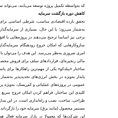
که به‌واسطه تکمیل پروژه توسعه می‌یابند، می‌تواند س
کاهش دوره بازگشت سرمایه
تحقق بازده اقتصادی مناسب، شرطی اساسی برای 
به‌شمار می‌رود؛ با این حال، بسیاری از سرمایه‌گذ
برخی نیز اساسا ترجیح می‌دهند در پروژه‌هایی با اف
سازوکارهایی که امکان خروج زودهنگام سرمایه‌گذار ا
امری ضروری به‌نظر می‌رسد. این هدف را می‌توان با ب
مالی زنجیره‌ای، قراردادهای سلف برای فروش محص
ساختار «ییلدکو» یکی از مهم‌ترین راهکارها برای پاس
پایدار به‌ویژه در بخش انرژی‌های تجدیدپذیر به‌شم
عمومی در پروژه‌های عملیاتی و کم‌ریسک، به‌ویژه پ
کلیدی این ساختار، فراهم کردن امکان خروج سریع سرم
طراحی، ساخت، نصب و راه‌اندازی است. در این مدل، ت
مستمر محصول (مانند برق) سرمایه خود را بازگرداند، 
این شرکت‌ها که معمولا در بازار سرمایه فعال هست