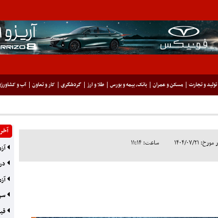
تولید و تجارت
مسکن و عمران
بانک، بیمه و بورس
طلا و ارز
گردشگری
کار و تعاون
آب و کشاورز
آخری
 ۱۴۰۴/۰۷/۲۱
ساعت: ۱۱:۱۴
آزم
در 
آزم
سرا
قیچ