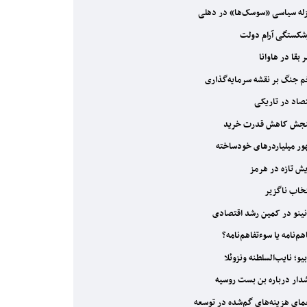
له سیاسی «سوسک‌ها» در دهلی
کستگی آرام دولت
 بقا در هاوانا
 جنگ بر نقشه سرمایه‌گذاری
صاد در تاریکی
جش کاهش قدرت خرید
ر میلیاردرهای خودساخته
یش تازه در هرمز
خاب ناگزیر
نینو در کمین رشد اقتصادی
هم‌نامه یا سوءتفاهم‌نامه؟
یو؛ نایب‌السلطنه ونزوئلا
ار درباره بن بست روسیه
ای هزینه‌های گم‌شده در توسعه