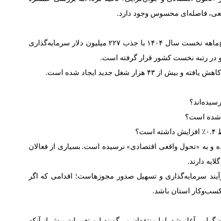
عی
،
فاصله
ای محسوس وجود دارد
.
ماهه نخست سال ۱۴۰۴ با جذب ۲۲۷ میلیون دلار سرمایه
گذاری
.
.
رسیده
اند؟
 شده است؟
۰
۴٪ افزایش داشته است؟
.
ه و به
تحول واقعی اقتصادی
نرسیده است
بسیاری از فعالان
.
»
«
لایه دارند
.
گذاری و تسهیل صدور مجوزهاست؛ اقدامی که اگر
 کسب
وکار استان باشد
.
ن
گرایی آغاز شد
،
اما منتقدان می
گویند این تغییرات بیش از آنکه