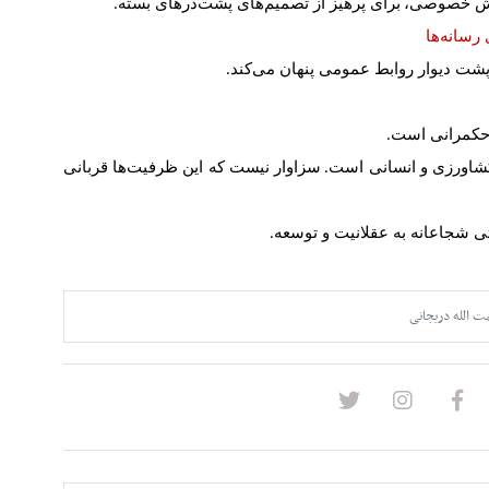
بخش خصوصی
،
برای پرهیز از تصمیم
های پشت
درهای بسته
.
 رسانه
ها
پشت دیوار روابط عمومی پنهان می
کند
.
حکمرانی است
.
شاورزی و انسانی است
سزاوار نیست که این ظرفیت
ها قربانی
.
ی شجاعانه به عقلانیت و توسعه
.
ت الله دریجانی