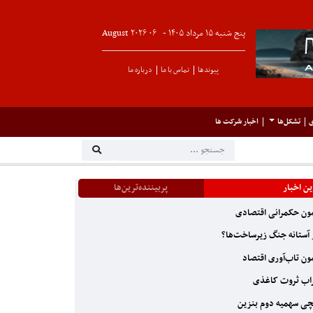
پنج شنبه ۱۵ مرداد ۱۴۰۵ -
۰۶
August
۲۰۲۶
پیوندها
تماس با ما
درباره ما
ی
تشکل‌ها
اخبار شرکت ها
ن اخبار
پربیننده‌ترین‌ها
ون حکمرانی اقتصادی
آستانه جنگ زیرساخت‌ها؟
ون تاب‌آوری اقتصاد
ب ثروت کاغذی
ی سهمیه دوم بنزین