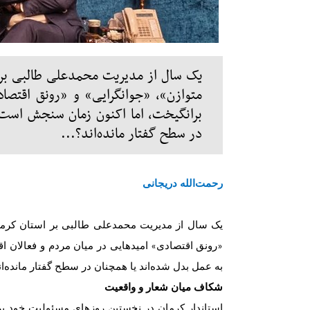
یک سال از مدیریت محمدعلی طالبی بر 
متوازن»، «جوانگرایی» و «رونق اقتصاد
برانگیخت، اما اکنون زمان سنجش است: 
در سطح گفتار مانده‌اند؟...
رحمت
الله دریجانی
یک سال از مدیریت محمدعلی طالبی بر استان کرم
رونق اقتصادی
امیدهایی در میان مردم و فعالان ا
»
«
به عمل بدل شده
اند یا همچنان در سطح گفتار مانده
ان
شکاف میان شعار و واقعیت
استاندار کرمان در نخستین روزهای مسئولیت خود ب