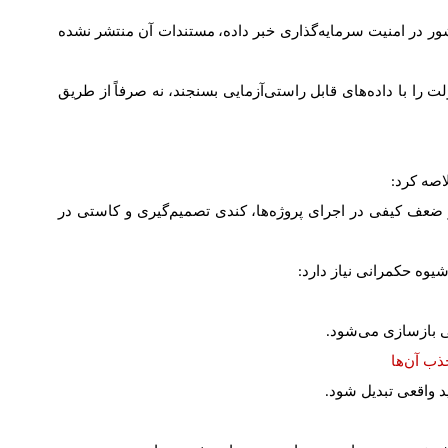
ور در امنیت سرمایه
گذاری خبر داده
،
مستندات آن منتشر نشده
ت را با داده
های قابل راستی
آزمایی بسنجند
،
نه صرفا
از طریق
اصه کرد
:
 ضعف کیفی در اجرای پروژه
ها
،
کندی تصمیم
گیری و کاستی در
یوه حکمرانی نیاز دارد
:
ی بازسازی می
شود
.
ذب آن
ها
لید واقعی تبدیل شود
.