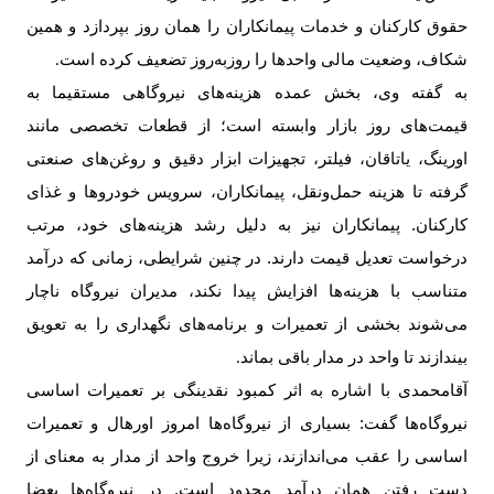
حقوق کارکنان و خدمات پیمانکاران را همان روز بپردازد و همین
شکاف، وضعیت مالی واحدها را روزبه‌روز تضعیف کرده است
.
به گفته وی، بخش عمده هزینه‌های نیروگاهی مستقیما به
قیمت‌های روز بازار وابسته است؛ از قطعات تخصصی مانند
اورینگ، یاتاقان، فیلتر، تجهیزات ابزار دقیق و روغن‌های صنعتی
گرفته تا هزینه حمل‌ونقل، پیمانکاران، سرویس خودروها و غذای
کارکنان. پیمانکاران نیز به دلیل رشد هزینه‌های خود، مرتب
درخواست تعدیل قیمت دارند. در چنین شرایطی، زمانی که درآمد
متناسب با هزینه‌ها افزایش پیدا نکند، مدیران نیروگاه ناچار
می‌شوند بخشی از تعمیرات و برنامه‌های نگهداری را به تعویق
بیندازند تا واحد در مدار باقی بماند
.
آقامحمدی با اشاره به اثر کمبود نقدینگی بر تعمیرات اساسی
نیروگاه‌ها گفت: بسیاری از نیروگاه‌ها امروز اورهال و تعمیرات
اساسی را عقب می‌اندازند، زیرا خروج واحد از مدار به معنای از
دست رفتن همان درآمد محدود است. در نیروگاه‌ها بعضا