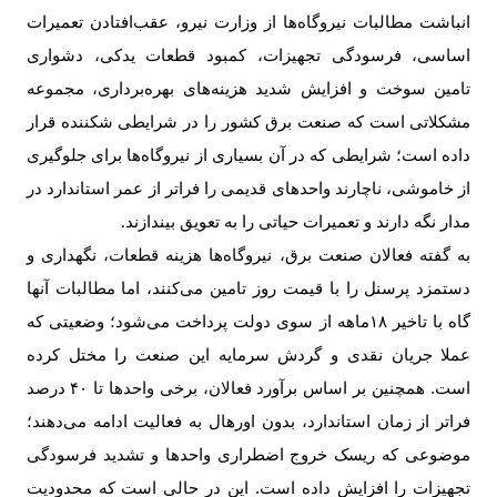
انباشت مطالبات نیروگاه‌ها از وزارت نیرو، عقب‌افتادن تعمیرات
اساسی، فرسودگی تجهیزات، کمبود قطعات یدکی، دشواری
تامین سوخت و افزایش شدید هزینه‌های بهره‌برداری، مجموعه
مشکلاتی است که صنعت برق کشور را در شرایطی شکننده قرار
داده است؛ شرایطی که در آن بسیاری از نیروگاه‌ها برای جلوگیری
از خاموشی، ناچارند واحدهای قدیمی را فراتر از عمر استاندارد در
مدار نگه دارند و تعمیرات حیاتی را به تعویق بیندازند
.
به گفته فعالان صنعت برق، نیروگاه‌ها هزینه قطعات، نگهداری و
دستمزد پرسنل را با قیمت روز تامین می‌کنند، اما مطالبات آنها
گاه با تاخیر
۱۸‌
ماهه از سوی دولت پرداخت می‌شود؛ وضعیتی که
عملا جریان نقدی و گردش سرمایه این صنعت را مختل کرده
است. همچنین بر اساس برآورد فعالان، برخی واحدها تا
۴۰
درصد
فراتر از زمان استاندارد، بدون اورهال به فعالیت ادامه می‌دهند؛
موضوعی که ریسک خروج اضطراری واحدها و تشدید فرسودگی
تجهیزات را افزایش داده است. این در حالی است که محدودیت