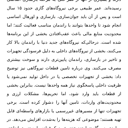
رسیده‌اند. عمر طبیعی برخی نیروگاه‌های گازی حدود
۱۵
سال
است و پس از آن باید جوان‌سازی، بازسازی و اورهال اساسی
انجام شود تا واحدها بتوانند با راندمان مناسب فعالیت کنند؛ اما
محدودیت منابع مالی باعث عقب‌افتادن بخشی از این برنامه‌ها
شده است. درحالی‌که نیروگاه‌های جدید دنیا با راندمان بالا کار
می‌کنند، بخشی از نیروگاه‌های داخلی به دلیل فرسودگی تجهیزات
و تاخیر در بازسازی، راندمان پایین‌تری دارند و سوخت بیشتری
مصرف می‌کنند. وی درباره تامین قطعات نیروگاهی نیز توضیح
داد: بخشی از تجهیزات تخصصی یا در داخل تولید نمی‌شود یا
ظرفیت داخلی پاسخگوی نیاز همه واحدها نیست. بنابراین بخشی
از قطعات باید وارد شود، اما تحریم‌ها، مشکلات ارزی و
محدودیت‌های واردات، تامین آنها را دشوار کرده است. برخی
تجهیزات تنها از مسیرهای غیررسمی یا بازارهای واسطه‌ای قابل
تهیه‌ هستند؛ موضوعی که هزینه‌ها را به‌شدت افزایش می‌دهد. در
مواردی، نیروگاه تنها چند هفته خرید یک قطعه را به تعویق انداخته