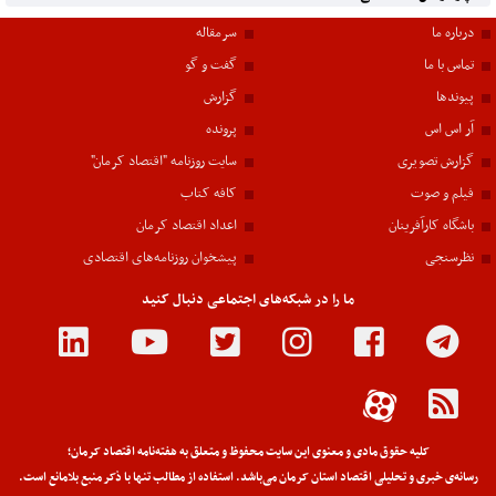
درباره ما
سرمقاله
تماس با ما
گفت و گو
پیوندها
گزارش
آر اس اس
پرونده
گزارش تصویری
سایت روزنامه "اقتصاد کرمان"
فیلم و صوت
کافه کتاب
باشگاه کارآفرینان
اعداد اقتصاد کرمان
نظرسنجی
پیشخوان روزنامه‌های اقتصادی
ما را در شبکه‌های اجتماعی دنبال کنید
کلیه حقوق مادی و معنوی این سایت محفوظ و متعلق به هفته‌نامه اقتصاد کرمان؛
رسانه‌ی خبری و تحلیلی اقتصاد استان کرمان می‌باشد. استفاده از مطالب تنها با ذکر منبع بلامانع است.