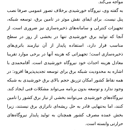
مواجه می‌کند
.
به گفته وی، نیروگاه خورشیدی برخلاف تصور عمومی صرفا نصب
پنل نیست. برای ایفای نقش موثر در تامین برق، توسعه شبکه،
تجهیزات کنترلی و سامانه‌های ذخیره‌سازی نیز ضروری است. از
آنجا که تولید برق خورشیدی تنها در بخشی از روز در سطح
مناسب قرار دارد، استفاده پایدار از آن نیازمند باتری‌های
ذخیره‌سازی است؛ تجهیزاتی که هزینه آنها در برخی موارد تقریبا
معادل هزینه احداث خود نیروگاه خورشیدی است. آقامحمدی با
اشاره به محدودیت شبکه برق برای توسعه تجدیدپذیرها افزود: در
همه نقاط کشور امکان تزریق حجم بالای برق خورشیدی به شبکه
وجود ندارد و توسعه بدون برنامه می‌تواند مشکلات فنی ایجاد کند.
نیروگاه‌های خورشیدی می‌توانند بخشی از نیاز برق کشور را تامین
کنند، اما به‌تنهایی قادر به حل ریشه‌ای ناترازی برق نیستند، زیرا
بخش عمده مصرف کشور همچنان به تولید پایدار نیروگاه‌های
حرارتی وابسته است
.