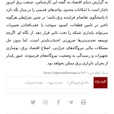
به گزارش دنیای اقتصاد،
به گفته این کارشناس، صنعت برق امروز
ناچار است با امکانات محدود، واحدهای قدیمی را در مدار نگه دارد
تا پاسخگوی تقاضای فزاینده برق باشد؛ در چنین شرایطی هرگونه
تاخیر در تامین قطعات، کمبود سوخت یا عقب‌افتادن تعمیرات
می‌تواند پایداری شبکه را تحت تاثیر قرار دهد. از نگاه او، اگرچه
توسعه تجدیدپذیرها ضرورتی اجتناب‌ناپذیر است، اما بدون حل
مشکلات مالی نیروگاه‌های حرارتی، اصلاح اقتصاد برق، نوسازی
تجهیزات و رسیدگی به وضعیت نیروگاه‌های فرسوده، عبور پایدار
از بحران ناترازی برق ممکن نخواهد بود
.
لینک کوتاه خبر: https://eghtesadkerman.ir/۱۵۶۰۱
کلید واژه
داستان فرسودگی
صنعت برق
هزینه تعمیرات