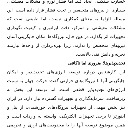
خسارت سنگینی ایجاد کند. اما فشار تورم و مشکلات معیشتی،
بسیاری از نیروهای متخصص را تحت فشار قرار داده است. این
مساله الزاما به معنای کم‌کاری نیست، اما طبیعی است که
مشکلات معیشتی بر تمرکز، دقت اپراتوری و کیفیت نگهداری
تجهیزات اثر بگذارد. در عین حال، نیروگاه‌ها امکان جایگزینی آسان
نیروهای متخصص را ندارند، زیرا بهره‌برداری از واحدها نیازمند
تجربه و دانش فنی بالاست
.
تجدیدپذیرها؛ ضروری اما ناکافی
این کارشناس درباره توسعه انرژی‌های تجدیدپذیر و امکان
جایگزینی آنها با نیروگاه‌های حرارتی گفت: حرکت جهان به سمت
انرژی‌های تجدیدپذیر قطعی است، اما توسعه این بخش به
زیرساخت، سرمایه‌گذاری و تجهیزات گسترده نیاز دارد. در ایران
نیز بخش مهمی از تجهیزات نیروگاه‌های خورشیدی، از پنل و
اینورتر تا برخی تجهیزات الکتریکی، وابسته به واردات است و
همین موضوع توسعه آنها را با محدودیت‌های ارزی و تحریمی