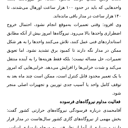
واحدهایی که باید در حدود
۱۰۰
هزار ساعت اورهال می‌شدند، تا
۱۴۰
هزار ساعت در مدار باقی مانده‌اند
.
وی افزود: وقتی تعمیرات به‌موقع انجام نشود، احتمال خروج
اضطراری واحدها بالا می‌رود. نیروگاه‌ها امروز بیش از آنکه مطابق
استانداردهای فنی عمل کنند، تلاش می‌کنند واحدها را به هر شکل
ممکن در مدار نگه دارند تا کمبود برق تشدید نشود. اما تعویق
تعمیرات، حل مساله نیست؛ بلکه فقط هزینه‌ها را به آینده منتقل
می‌کند و شدت خرابی‌ها را افزایش می‌دهد. خرابی‌هایی که امروز
با یک تعمیر محدود قابل کنترل است، ممکن است چند ماه بعد به
توقف کامل واحد یا آسیب جدی توربین و تجهیزات اصلی منجر
شود
.
فعالیت مداوم نیروگاه‌های فرسوده
آقامحمدی درباره فرسودگی نیروگاه‌های حرارتی کشور گفت:
بخش مهمی از نیروگاه‌های گازی کشور سال‌هاست در مدار قرار
دارند و بسیاری از آنها از نظر فنی به مرحله بازسازی اساسی