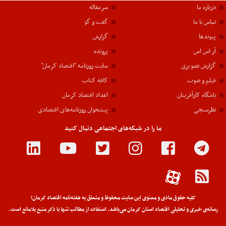
درباره ما
سرمقاله
تماس با ما
گفت و گو
پیوندها
گزارش
آر اس اس
پرونده
گزارش تصویری
سایت روزنامه "اقتصاد کرمان"
فیلم و صوت
کافه کتاب
باشگاه کارآفرینان
اعداد اقتصاد کرمان
نظرسنجی
پیشخوان روزنامه‌های اقتصادی
ما را در شبکه‌های اجتماعی دنبال کنید
کلیه حقوق مادی و معنوی این سایت محفوظ و متعلق به هفته‌نامه اقتصاد کرمان؛
رسانه‌ی خبری و تحلیلی اقتصاد استان کرمان می‌باشد. استفاده از مطالب تنها با ذکر منبع بلامانع است.