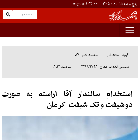
پنج شنبه ۱۵ مرداد ۱۴۰۵ -
۰۶
August
۲۰۲۶
گروه: استخدام
شناسه خبر: ۸۷
منتشر شده در مورخ: ۱۳۹۷/۱۱/۲۸
ساعت: ۸:۱۲
استخدام سالندار آقا آراسته به صورت
دوشیفت و تک شیفت-کرمان