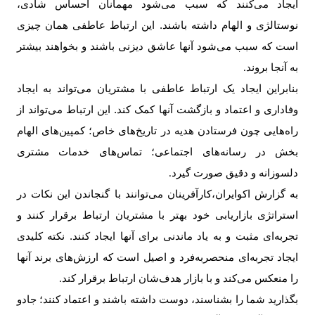
ایجاد می‌کنند که سبب می‌شود مهمانان احساس شادی،
نوستالژی و الهام داشته باشند. این ارتباط عاطفی همان چیزی
است که سبب می‌شود آنها عاشق دیزنی باشند و بخواهند بیشتر
به آنجا بروند
.
بنابراین ایجاد یک ارتباط عاطفی با مشتریان می‌تواند به ایجاد
وفاداری و اعتماد و بازگشت آنها کمک کند. این ارتباط می­‌تواند از
راه‌هایی چون فرستادن هدیه در تاریخ‌های خاص؛ کمپین‌­های الهام
بخش در رسانه­‌های اجتماعی؛ تماس‌­های خدمات مشتری
دلسوزانه و دقیق صورت گیرد
.
به گزارش اکوایران،کارآفرینان می‌توانند با گنجاندن این نکات در
استراتژی بازاریابی خود بهتر با مشتریان ارتباط برقرار کنند و
تجربه‌­ای مثبت و به یاد ماندنی برای آنها ایجاد کنند. نکته کلیدی
ایجاد تجربه‌­ای منحصربه‌­فرد و اصیل است که ارزش­‌های برند آنها
را منعکس می‌کند و با بازار هدف‌شان ارتباط برقرار کند
.
بگذارید شما را بشناسند، دوست داشته باشند و اعتماد کنند؛ جادو