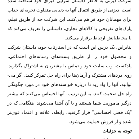
شرکت دیزنی به خاطر داستان سرایی گیرای خود شناخته شده
است. دیزنی از طریق انتقال آنها به دنیایی متفاوت تجربه‌­ای جذاب
برای مهمانان خود فراهم می‌­کنند. این شرکت چه از طریق فیلم‌،
پارک‌های تفریحی یا کالاهای تجاری، داستانی را تعریف می‌کند که
با مخاطبانش ارتباط برقرار می­‌کند
.
بنابراین، یک درس این است که در استارتاپ خود، داستان شرکت
و محصول خود را از طریق پست‌­های رسانه‌‌‌های اجتماعی،
پادکست‌­، وب سایت خود و تماس با مشتریان به اشتراک بگذارید.
روی دردهای مشترک و آرمان­‌ها برای راه حل تمرکز کنید. اگر می‌­
توانید، آن­ها را وادارید تا درباره خواسته­‌های خود در مورد چگونگی
راه حل صحبت کنند. به این ترتیب، آنها احساس می­‌کنند که بیشتر
درگیر ماموریت شما هستند و با آن آشنا می‌شوند. هنگامی که در
"یک فصل احساسی" قرار گرفتید، رابطه، علاقه و اعتماد قوی‌­تر
شده و از فروش حمایت می­‌شود
.
توجه به جزئیات