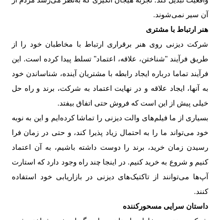
واقعیت تبدیل کند؛ تجربه هیجان انگیزی که به‌­نظر می‌­رسد مردم از
آن سیر نمی­‌شوند
.
هنر ارتباط با مشتری
شرکت دیزنی روی هنر برقراری ارتباط با مخاطبان خود را از
طریق فرآیند "شناختن، علاقه، اعتماد" تسلط پیدا کرده است. این
فرآیند تماما درباره ایجاد رابطه با مشتریان آینده، شناساندن خود
به آنها، ایجاد علاقه و در نهایت اعتماد به شرکت، برند و راه حل
خیلی پیش از این است که فروش حتی اتفاق بیفتد
.
بسیاری از ما فیلم‌های والت دیزنی را تماشا کرده‌ایم و این به نوبه
خود می­‌تواند ما را به احتمال زیاد پذیرا کند، و حتی در زمان فرا
رسیدن زمان خرید، برند را دوست داشته باشیم، به آن اعتماد
کنیم و شروع به خرید کنیم. در اینجا چند راه وجود دارد که استارت
آپ‌ها می­‌توانند از تاکتیک‌­های دیزنی در بازاریابی خود استفاده
کنند
.
داستان سرایی مسحورکننده