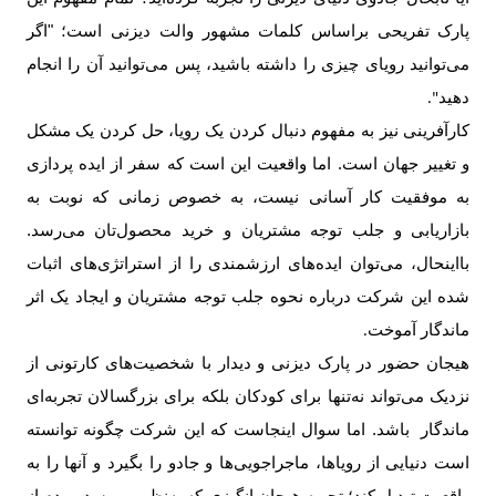
پارک تفریحی براساس کلمات مشهور والت دیزنی است؛ "اگر
می‌توانید رویای چیزی را داشته باشید، پس می‌­توانید آن را انجام
دهید
".
کارآفرینی نیز به مفهوم دنبال کردن یک رویا، حل کردن یک مشکل
و تغییر جهان است. اما واقعیت این است که سفر از ایده پردازی
به موفقیت کار آسانی نیست، به خصوص زمانی که نوبت به
بازاریابی و جلب توجه مشتریان و خرید محصول‌تان می‌رسد.
بااینحال، می‌­توان ایده­‌های ارزشمندی را از استراتژی‌­های اثبات
شده این شرکت درباره نحوه جلب توجه مشتریان و ایجاد یک اثر
ماندگار آموخت
.
هیجان حضور در پارک دیزنی و دیدار با شخصیت­‌های کارتونی از
نزدیک می‌تواند نه‌تنها برای کودکان بلکه برای بزرگسالان تجربه‌ای
ماندگار باشد. اما سوال اینجاست که این شرکت چگونه توانسته
است دنیایی از رویاها، ماجراجویی‌­ها و جادو را بگیرد و آنها را به