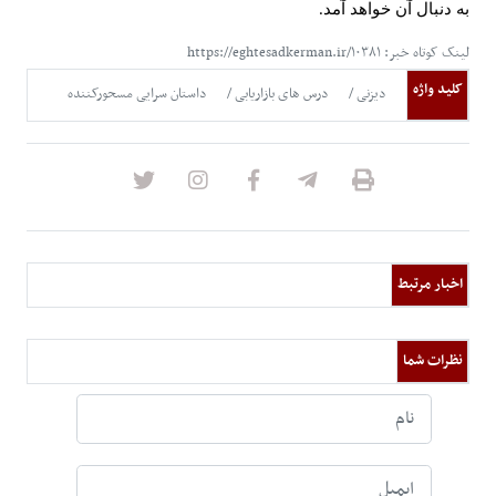
به دنبال آن خواهد آمد
.
لینک کوتاه خبر: https://eghtesadkerman.ir/۱۰۳۸۱
کلید واژه
دیزنی
درس های بازاریابی
داستان سرایی مسحورکننده
اخبار مرتبط
نظرات شما