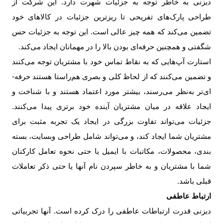
دیزنی به خاطر توجه به جزئیات شهرت دارد. این شرکت از
طراحی پارک‌­های تفریحی تا ریزترین جزئیات در کالاهای خود
تضمین می‌کند که همه چیز عالی است. این توجه به جزئیات حس
شگفتی و همچنین حرفه‌­ای بودن بالا را در مهمانان ایجاد می‌کند
.
استارت­ آپ‌­هایی که به نقاط تماس خود با مشتریان توجه می‌کنند
و تضمین می‌کنند که از لحاظ کلی و بصری هم­‌راستا هستند حرفه‌­
ای‌تر به­‌نظر می‌­رسند، بیشتر مورد اعتماد هستند و با شناخت و
ایجاد علاقه در میان مشتریان آینده خود برتری پیدا می­‌کنند.
جزئیات می­‌تواند تفاوت بزرگی در ایجاد یک تجربه مثبت برای
مشتریان شما ایجاد کند، و می‌تواند شامل طراحی وبسایت، بسته
بندی، محصولات، مکاتبات با ایمیل یا حتی نحوه تعامل کارکنان
شما با مشتریان و به خاطر سپردن نام آنها یا حتی ذکر تعاملات
قبلی باشد
.
ارتباط عاطفی
دیزنی قدرت ارتباطات عاطفی را درک کرده است. آنها تجربیاتی