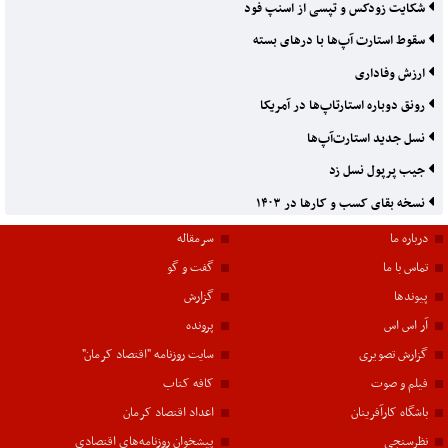
شکایت زودکس و تپسی از اسنپ فود
سقوط استارت آپ‌ها با درهای بسته
ارزش وفاداری
رونق دوباره استارتا‌پ‌ها در آمریکا
نسل جدید استارت‌آپ‌ها
جیب پرپول نسل زد
نسخه بقای کسب و کارها در ۱۴۰۳
درباره ما
سرمقاله
تماس با ما
گفت و گو
پیوندها
گزارش
آر اس اس
پرونده
گزارش تصویری
سایت روزنامه "اقتصاد کرمان"
فیلم و صوت
کافه کتاب
باشگاه کارآفرینان
اعداد اقتصاد کرمان
نظرسنجی
پیشخوان روزنامه‌های اقتصادی