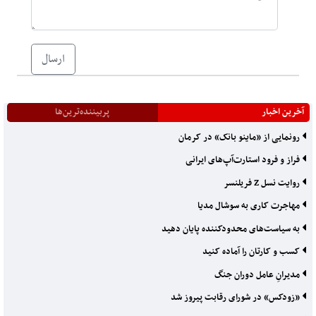
ارسال
آخرین اخبار
پربیننده‌ترین‌ها
رونمایی از «ماینو بانک» در کرمان
فراز و فرود استارت‌آپ‌های ایرانی
روایت نسل Z فریلنسر
مهاجرت کاری به سوشال مدیا
به سیاست‌های محدودکننده‌ پایان دهید
کسب و کارتان را آماده کنید
مدیرانِ عامل دوران جنگ
«زودکس» در شورای رقابت پیروز شد