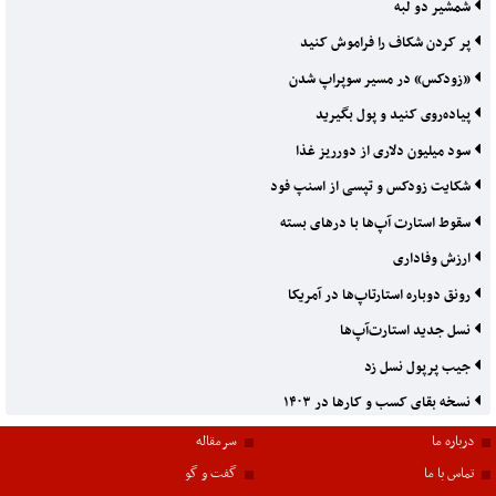
شمشیر دو لبه
پر کردن شکاف را فراموش کنید
«زودکس» در مسیر سوپراپ شدن
پیاده‌‌‌روی کنید و پول بگیرید
سود میلیون دلاری از دورریز غذا
شکایت زودکس و تپسی از اسنپ فود
سقوط استارت آپ‌ها با درهای بسته
ارزش وفاداری
رونق دوباره استارتا‌پ‌ها در آمریکا
نسل جدید استارت‌آپ‌ها
جیب پرپول نسل زد
نسخه بقای کسب و کارها در ۱۴۰۳
درباره ما
سرمقاله
تماس با ما
گفت و گو