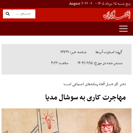
پنج شنبه ۱۵ مرداد ۱۴۰۵ -
۰۶
August
۲۰۲۶
گروه: استارت آپ‌ها
شناسه خبر: ۱۴۷۶۹
منتشر شده در مورخ: ۱۴۰۴/۰۶/۱۵
ساعت: ۴:۲۶
دفتر کار «نسل آلفا» رسانه‌های اجتماعی است؛
مهاجرت کاری به سوشال مدیا