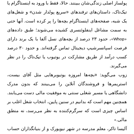
پولساز اصلی زندگی‌شان ببینند. حالا، فقط با ورود به اینستاگرام یا
تیک‌تاک، داستان‌های ترفندهای «سریع پولدار شدن» و شغل‌های
یک شبه، صفحه‌های اینستاگرام بچه‌ها را پر کرده است. آنها حتی
به سمت مشاغل اینفلوئنسری کشیده می‌شوند؛ طبق داده‌های
، حدود
۲۳
درصد از بچه‌های نسل آلفا با یک برند دارای
«Whop»
فرصت اسپانسرشیپ دیجیتال تماس گرفته‌اند. و حدود
۳۰
درصد
کسب درآمد از طریق مشارکت در یوتیوب یا تیک‌تاک را در نظر
می‌گیرند
.
زوب می‌گوید: «بچه‌ها امروزه یوتیوبرهایی مثل آقای بیست،
استریمرها و فروشندگان آنلاین را می‌بینند که بدون مدرک
دانشگاهی یا مسیر شغلی سنتی به موفقیت مالی دست می‌یابند.
همچنین مهم است که بدانیم در سنین پایین، انتخاب شغل اغلب بر
اساس چیزی است که سرگرم‌کننده به نظر می‌رسد، نه منطق
مالی
.»
آلیسا تاکر، معلم مدرسه در شهر نیویورک و از بنیانگذاران حساب