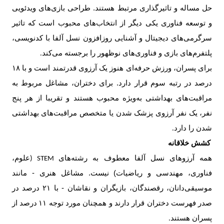
حل مساله و تاثیرگذاری مرتبط هستند. طراحی بازی‌های ویدئویی
و توسعه فناوری یکی دیگر از انتخاب‌های محبوب است که تاثیر
سرگرمی‌های دیجیتال و آشنایی روزافزون نسل آلفا با کدنویسی،
پلتفرم‌های بازی و فناوری‌های نوظهور را برجسته می‌کند
.
برای پسران، ورزش حرفه‌ای هنوز یک آرزوی قدرتمند است و با
۱۸
درصد در رتبه سوم قرار دارد. برای دختران، مشاغل مربوط به
مراقبت‌های بهداشتی به‌ویژه محبوب هستند و تقریبا از هر پنج
نفر، یک نفر آرزوی پزشک شدن یا متخصص مراقبت‌های بهداشتی
شدن را دارد
.
کشش خلاقانه
همه آرزوهای نسل آلفا معطوف به رشته‌های
علوم،
STEM (
فناوری، مهندسی و ریاضیات) نیست. مشاغل هنری - مانند
موسیقی‌دانان، رقصندگان، بازیگران و نقاشان - با
۲۱
درصد در
صدر فهرست دختران قرار دارند و همچنان مورد توجه
۱۱
درصد از
پسران هستند
.