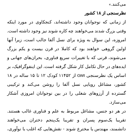
می‌کنند
.»
نظرسنجی از ۱۸ کشور
از زمانی که نوجوانان وجود داشته‌اند، کنجکاوی در مورد اینکه
وقتی بزرگ شدند می‌خواهند چه کاره شوند نیز وجود داشته است.
امروزه، این سوال به ویژه برای نسل آلفا جالب است، زیرا آنها
اولین گروهی خواهند بود که کاملا در قرن بیست و یکم بزرگ
می‌شوند، قرنی که با تغییرات سریع فناوری، بحران‌های جهانی و
ایده‌های در حال تکامل کار شکل گرفته است. این اینفوگرافیک، بر
اساس یک نظرسنجی
از
۱۱۴۵۲
کودک
۱۲
تا
۱۵
ساله در
۱۸
GWI
کشور، مشاغل رویایی نسل آلفا را روشن می‌کند و ترکیبی
گسترده از آرزوهای شغلی را در بین نوجوانان امروزی آشکار
می‌سازد
.
در هر دو جنس، مشاغل مربوط به علم و فناوری غالب هستند.
تقریبا یک‌سوم پسران و تقریبا یک‌پنجم دختران می‌خواهند
دانشمند، مهندس یا مخترع شوند - نقش‌هایی که اغلب با نوآوری،