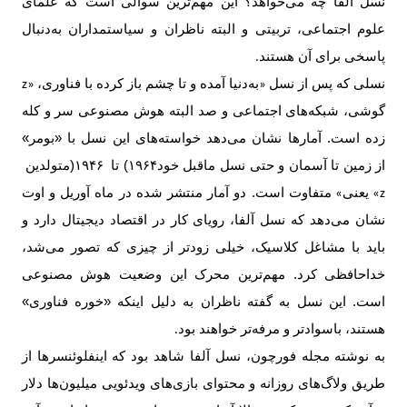
نسل آلفا چه می‌خواهد؟ این مهم‌ترین سوالی است که علمای
علوم اجتماعی، تربیتی و البته ناظران و سیاستمداران به‌دنبال
پاسخی برای آن هستند
.
نسلی که پس از نسل
به‌دنیا آمده و تا چشم باز کرده با فناوری،
«z»
گوشی، شبکه‌های اجتماعی و صد البته هوش مصنوعی سر و کله
زده است. آمارها نشان می‌دهد خواسته‌‌های این نسل با «بومر»
از زمین تا آسمان و حتی نسل ماقبل خود
۱۹۶۴)
تا
۱۹۴۶
(متولدین
یعنی
متفاوت است. دو آمار منتشر شده در ماه آوریل و اوت
«z»
نشان می‌دهد که نسل آلفا، رویای کار در اقتصاد دیجیتال دارد و
باید با مشاغل کلاسیک، خیلی زودتر از چیزی که تصور می‌شد،
خداحافظی کرد. مهم‌ترین محرک این وضعیت هوش مصنوعی
است. این نسل به گفته ناظران به دلیل اینکه «خوره فناوری»
هستند، باسوادتر و مرفه‌تر خواهند بود
.
به نوشته مجله فورچون، نسل آلفا شاهد بود که اینفلوئنسرها از
طریق ولاگ‌های روزانه و محتوای بازی‌های ویدئویی‌ میلیون‌ها دلار