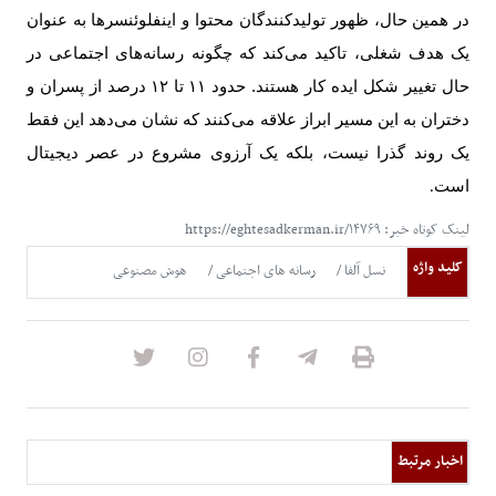
در همین حال، ظهور تولیدکنندگان محتوا و اینفلوئنسرها به عنوان
یک هدف شغلی، تاکید می‌کند که چگونه رسانه‌های اجتماعی در
حال تغییر شکل ایده کار هستند. حدود
۱۱
تا
۱۲
درصد از پسران و
دختران به این مسیر ابراز علاقه می‌کنند که نشان می‌دهد این فقط
یک روند گذرا نیست، بلکه یک آرزوی مشروع در عصر دیجیتال
است
.
لینک کوتاه خبر: https://eghtesadkerman.ir/۱۴۷۶۹
کلید واژه
نسل آلفا
رسانه های اجتماعی
هوش مصنوعی
اخبار مرتبط