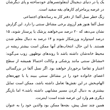
یک پا در دنیای دیجیتال اینفلوئنسرهای خودساخته و پای دیگرشان
در عرصه پرماجرای کارهای یقه سفید است
.
زنگ خطر نسل آلفا؛ از دفتر کار به رسانه‌های اجتماعی
نسل آلفا هنوز هم آرزوی برخی مشاغل سنتی را دارد. این گزارش
نشان می‌دهد که
۲۰
درصد می‌خواهند پزشک یا پرستار شوند،
۱۵
درصد امیدوارند ورزشکار شوند و
۱۴
درصد به دنبال معلم شدن
هستند. با این حال، انتخاب‌های آنها ممکن است بیشتر ریشه در
محیط خانه‌شان داشته باشد تا روندهای نوظهور. زوب می‌گوید:
«مشاغل سنتی مانند پزشکی و وکالت احتمالا همیشه از سطح
اعتبار و تقاضا برخوردار خواهند بود. اگر نسل آلفا در بزرگسالی
اعضای خانواده خود را در مشاغل سنتی ببیند یا با چهره‌های
الهام‌بخش در این نقش‌ها تعامل داشته باشد، ممکن است تمایل
بیشتری به دنبال کردن مسیر مشابهی داشته باشد.» اما بازیگر
دیگری هم وارد این عرصه شده است: اینترنت
.
همین چند نسل پیش، بچه‌ها ممکن بود والدین خود را به عنوان