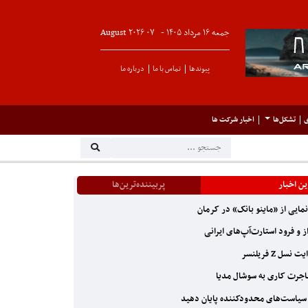
جمعه ۱۶ مرداد ۱۴۰۵ -
۰۷
August
۲۰۲۶
پیوندها
تماس با ما
درباره ما
ی
تشکل‌ها
اخبار شرکت ها
ن اخبار
پربیننده‌ترین‌ها
مایی از «ماینو بانک» در کرمان
ز و فرود استارت‌آپ‌های ایرانی
 نسل Z فریلنسر
جرت کاری به سوشال مدیا
سیاست‌های محدودکننده‌ پایان دهید