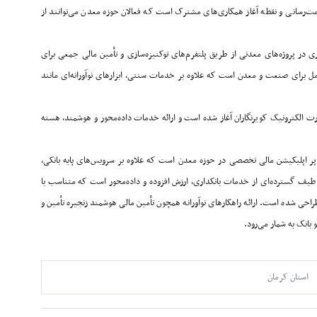
مت‌رسانی و نقطه آغاز همکاری‌های مشترک است که فعالان حوزه معدن می‌توانند از
 در پروژه‌های معدنی از طریق پلتفرم‌های توکنیزه‌سازی و تأمین مالی جمعی برای
امل برای صنعت و معدن است که علاوه بر خدمات سنتی، ابزارهای نوآورانه‌ای مانند
رت الکترونیک کویرنگاران آغاز شده است و ارائه خدمات داده‌محور و هوشمند، هسته
وپر اپلیکیشن مالی تخصصی در حوزه معدن است که علاوه بر سرویس‌های پایه بانکی،
ائه طیف گسترده‌ای از خدمات بانکداری، ارزش افزوده و داده‌محور است که متناسب با
طراحی شده است. ارائه راهکارهای نوآورانه همچون تأمین مالی هوشمند زنجیره تأمین و
بانک به شمار می‌رود
.
استان کرمان