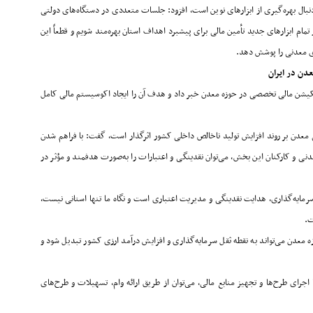
ه دنبال بهره‌گیری از ابزارهای نوین است، افزود: جلسات متعددی در دستگاه‌های دولتی
مام ابزارهای جدید تأمین مالی برای پیشبرد اهداف استان بهره‌مند شویم و قطعاً این
های معدنی را پوشش دهد
.
دن در ایران
 اپلیکیشن مالی تخصصی در حوزه معدن خبر داد و هدف آن را ایجاد اکوسیستم مالی کامل
دن بر روند افزایش تولید ناخالص داخلی کشور اثرگذار است، گفت: با فراهم شدن
نی و کارکنان این بخش، می‌توان نقدینگی و اعتبارات را به‌صورت هدفمند و مؤثر در
د سرمایه‌گذاری، هدایت نقدینگی و مدیریت اعتباری است و نگاه ما تنها استانی نیست،
ت
.
 معدن می‌تواند به نقطه ثقل سرمایه‌گذاری و افزایش درآمد ارزی کشور تبدیل شود و
رای طرح‌ها و تجهیز منابع مالی، می‌توان از طریق ارائه وام، تسهیلات و طرح‌های