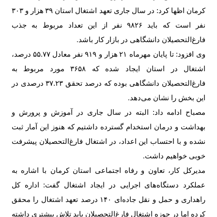
کرمان اظها کرد: در سال جاری تعهد اشتغال استان
۳۹
هزار و
۳۰۳
نفر است که باید
۹۸۲۶
نفر از این تعداد مربوط به جذب
فارغ‌التحصیلان دانشگاهی در بازار کار باشد
.
وی افزود: تا پایان مهرماه
۲۱
هزار و
۹۱۹
نفر معادل
۵۵.۷۷
درصد،
اشتغال در استان ایجاد شده که
۳۶۵۸
مورد مربوط به
فارغ‌التحصیلان دانشگاهی بوده که درصد تحقق
۳۷.۲۳
درصدی در
این بخش را نشان می‌دهد
.
مصباح ادامه داد: البته در سال جاری در آموزش و پرورش و
بهداشت و درمان استخدام گسترده داشتیم که هنوز این آمار ثبت
نشده و با احتساب این اعداد، در اشتغال فارغ‌التحصیلان پیشرفت
خوبی خواهیم داشت
.
مدیرکل کار، تعاون و رفاه اجتماعی استان کرمان با اشاره به
عملکرد دستگاه‌های اجرایی در ایجاد اشتغال گفت: اداره کل
راهداری و حمل و نقل جاده‌ای
۱۴۰
درصد تعهد اشتغال را محقق
کرده اما در حوزه اشتغال فارغ‌التحصیلان باید تلاش بیشتری داشته