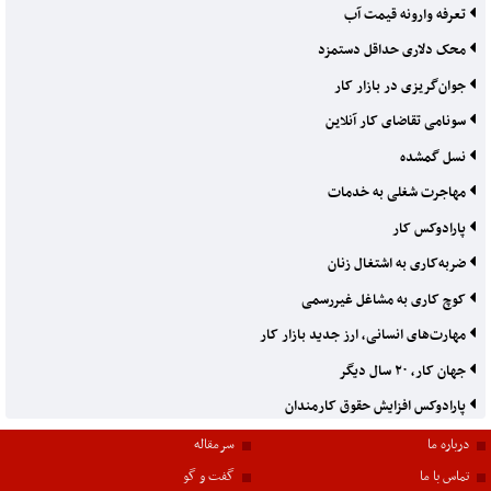
تعرفه وارونه قیمت آب
محک دلاری حداقل دستمزد
جوان‌گریزی در بازار کار
سونامی تقاضای کار آنلاین
نسل گمشده
مهاجرت شغلی به خدمات
پارادوکس کار
ضربه‌کاری به اشتغال زنان
کوچ کاری به مشاغل غیررسمی
مهارت‌های انسانی، ارز جدید بازار کار
جهان کار، ۲۰ سال دیگر
پارادوکس افزایش حقوق کارمندان
درباره ما
سرمقاله
تماس با ما
گفت و گو