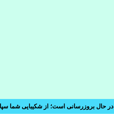
 در حال بروزرسانی است؛ از شکیبایی شما سپا