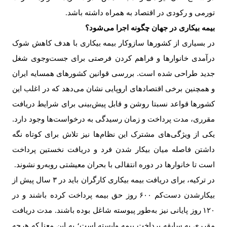
تورمی و رکودی در اقتصاد به همراه داشته باشد
.
بیمه بیکاری در جهان چگونه اجرا می‌شود؟
در بسیاری از کشورها سازوکار بیمه بیکاری با هدف کاهش شوک
درآمدی خانوارها و فراهم کردن فرصتی برای جست‌وجوی شغل
جدید طراحی شده است. بررسی قوانین کشورهای همسایه ایران
و همچنین برخی اقتصادهای اروپایی نشان می‌دهد که در اغلب این
کشورها قواعد نسبتا روشن و قابل پیش‌بینی برای شرایط دریافت
مقرری، مدت پرداخت و زمان رسیدگی به درخواست‌ها وجود دارد.
یکی از ویژگی‌های مشترک این نظام‌ها نیز تلاش برای کوتاه نگه
داشتن فاصله میان بیکار شدن فرد و دریافت نخستین پرداخت
است تا خانوارها در دوره انتقالی با بحران معیشتی روبه‌رو نشوند
.
در ترکیه، برای دریافت بیمه بیکاری کارگران باید در ۳ سال پیش از
بیکارشدن دست‌کم
۶۰۰
روز حق بیمه پرداخت کرده باشند و در
۱۲۰
روز پایانی نیز به‌طور پیوسته شاغل بوده باشند. مدت دریافت
مقرری به سابقه پرداخت بیمه وابسته است؛ به این معنا که هرچه