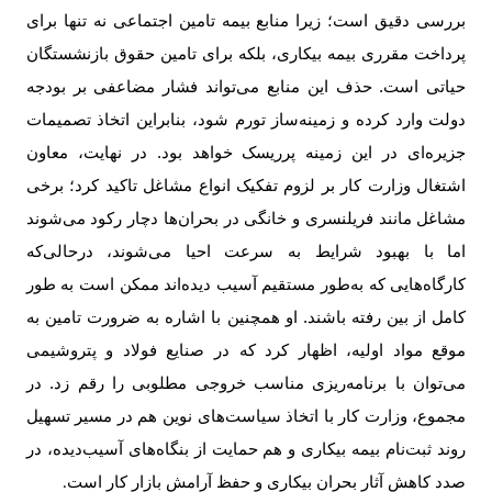
بررسی دقیق است؛ زیرا منابع بیمه تامین اجتماعی نه تنها برای
پرداخت مقرری بیمه بیکاری، بلکه برای تامین حقوق بازنشستگان
حیاتی است. حذف این منابع می‌تواند فشار مضاعفی بر بودجه
دولت وارد کرده و زمینه‌ساز تورم شود، بنابراین اتخاذ تصمیمات
جزیره‌ای در این زمینه پرریسک خواهد بود. در نهایت، معاون
اشتغال وزارت کار بر لزوم تفکیک انواع مشاغل تاکید کرد؛ برخی
مشاغل مانند فریلنسری و خانگی در بحران‌ها دچار رکود می‌شوند
اما با بهبود شرایط به سرعت احیا می‌شوند، درحالی‌که
کارگاه‌هایی که به‌طور مستقیم آسیب دیده‌اند ممکن است به طور
کامل از بین رفته باشند. او همچنین با اشاره به ضرورت تامین به
موقع مواد اولیه، اظهار کرد که در صنایع فولاد و پتروشیمی
می‌توان با برنامه‌ریزی مناسب خروجی مطلوبی را رقم زد. در
مجموع، وزارت کار با اتخاذ سیاست‌های نوین هم در مسیر تسهیل
روند ثبت‌نام بیمه بیکاری و هم حمایت از بنگاه‌های آسیب‌دیده، در
صدد کاهش آثار بحران بیکاری و حفظ آرامش بازار کار است
.