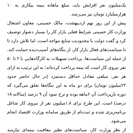
یک‌میلیون نفر افزایش یابد، مبلغ ماهانه بیمه بیکاری به ۱۰
هزار‌میلیارد تومان نیز می‌رسد
.
پیش از این روز نهم اردیبهشت، مالک حسینی، معاون اشتغال
وزارت کار حسینی شرایط فعلی بازار کار را بسیار دشوار توصیف
کرد و گفت دولت با محدودیت منابع مواجه است، اما تلاش دارد تا
با سیاست‌های فعال بازار کار، از بنگاه‌های آسیب‌دیده حمایت کند.
از جمله این سیاست‌ها، پرداخت تسهیلات به کارگاه‌هایی با
۲
تا
۵۰
نفر نیروی کار است که بیمه پرداخت کرده‌اند؛ به این ترتیب به ازای
هر نفر، مبلغی معادل حداقل دستمزد (در حال حاضر حدود
۲۲‌
میلیون تومان) برای دو ماه به این بنگاه‌ها تعلق می‌گیرد که
دوره بازپرداخت آن ۶ماهه بوده و نرخ سود آن
۹
درصد (سالانه
۱۸
درصد) است. این طرح برای ۱.۸‌میلیون نفر از نیروی کار شاغل
برنامه‌ریزی شده و ثبت‌نام از طریق سامانه وزارت اقتصاد انجام
می‌شود
.
از نظر وزارت کار، سیاست‌های نظیر معافیت بیمه‌ای نیازمند