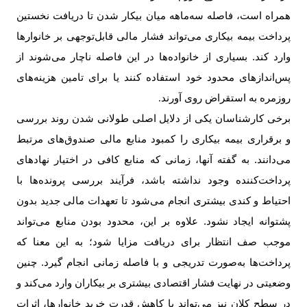
همراه است، فاصله سه‌ماهه میان بیکار شدن تا دریافت نخستین
پرداخت بیمه بیکاری می‌تواند فشار مالی قابل‌توجهی بر خانوارها
وارد کند. بسیاری از خانواده‌ها در این فاصله ناچار می‌شوند از
پس‌اندازهای محدود خود استفاده کنند یا برای تامین هزینه‌های
روزمره به استقراض روی آورند
.
برخی کارشناسان یکی از دلایل اصلی طولانی شدن روند بررسی
و برقراری بیمه بیکاری را کمبود منابع مالی صندوق‌های مرتبط
می‌دانند. به گفته آنها، زمانی که منابع کافی در اختیار نهادهای
پرداخت‌کننده وجود نداشته باشد، فرآیند بررسی پرونده‌ها با
احتیاط و کندی بیشتری انجام می‌شود تا تعهدات مالی جدید بدون
پشتوانه ایجاد نشود. علاوه بر این، محدود بودن منابع می‌تواند
موجب صف انتظار برای دریافت مزایا شود؛ به این معنا که
پرداخت‌ها به‌صورت تدریجی و با فاصله زمانی انجام گیرد. چنین
وضعیتی در نهایت فشار اقتصادی بیشتری بر بیکاران وارد می‌کند و
در سطح کلان نیز می‌تواند با کاهش قدرت خرید خانوارها، اثرات