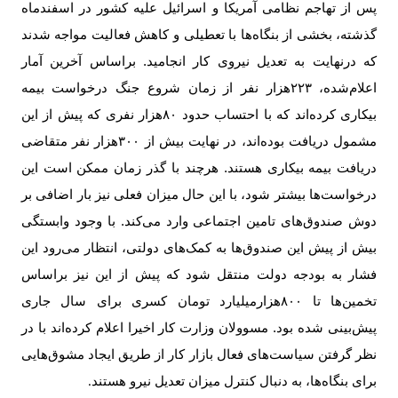
پس از تهاجم نظامی آمریکا و اسرائیل علیه کشور در اسفندماه
گذشته، بخشی از بنگاه‌ها با تعطیلی و کاهش فعالیت مواجه شدند
که درنهایت به تعدیل نیروی کار انجامید. براساس آخرین آمار
اعلام‌شده،
۲۲۳
هزار نفر از زمان شروع جنگ درخواست بیمه
بیکاری کرده‌اند که با احتساب حدود
۸۰
هزار نفری که پیش از این
مشمول دریافت بوده‌اند، در نهایت بیش از
۳۰۰
هزار نفر متقاضی
دریافت بیمه بیکاری هستند. هرچند با گذر زمان ممکن است این
درخواست‌ها بیشتر شود، با این حال میزان فعلی نیز بار اضافی بر
دوش صندوق‌های تامین اجتماعی وارد می‌کند. با وجود وابستگی
بیش از پیش این صندوق‌ها به کمک‌های دولتی، انتظار می‌رود این
فشار به بودجه دولت منتقل شود که پیش از این نیز براساس
تخمین‌ها تا
۸۰۰
هزار‌میلیارد تومان کسری برای سال جاری
پیش‌بینی شده بود. مسوولان وزارت کار اخیرا اعلام کرده‌اند با در
نظر گرفتن سیاست‌های فعال بازار کار از طریق ایجاد مشوق‌هایی
برای بنگاه‌ها، به دنبال کنترل میزان تعدیل نیرو هستند
.