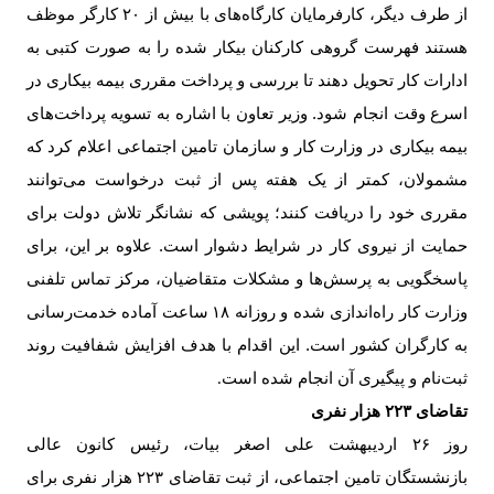
از طرف دیگر، کارفرمایان کارگاه‌های با بیش از
۲۰
کارگر موظف‌
هستند فهرست گروهی کارکنان بیکار شده را به صورت کتبی به
ادارات کار تحویل دهند تا بررسی و پرداخت مقرری بیمه بیکاری در
اسرع وقت انجام شود. وزیر تعاون با اشاره به تسویه پرداخت‌های
بیمه بیکاری در وزارت کار و سازمان تامین اجتماعی اعلام کرد که
مشمولان، کمتر از یک هفته پس از ثبت درخواست می‌توانند
مقرری خود را دریافت کنند؛ پویشی که نشانگر تلاش دولت برای
حمایت از نیروی کار در شرایط دشوار است. علاوه بر این، برای
پاسخگویی به پرسش‌ها و مشکلات متقاضیان، مرکز تماس تلفنی
وزارت کار راه‌اندازی شده و روزانه
۱۸
ساعت آماده خدمت‌رسانی
به کارگران کشور است. این اقدام با هدف افزایش شفافیت روند
ثبت‌نام و پیگیری آن انجام شده است
.
تقاضای ۲۲۳ هزار نفری
روز ۲۶ اردیبهشت علی اصغر بیات، رئیس کانون عالی
بازنشستگان تامین اجتماعی، از ثبت تقاضای ۲۲۳ هزار نفری برای