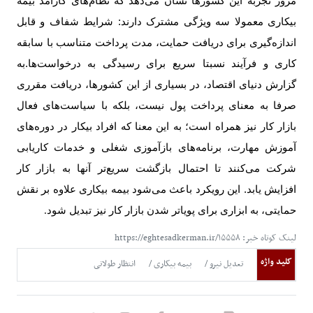
مرور تجربه این کشورها نشان می‌دهد که نظام‌های کارآمد بیمه
بیکاری معمولا سه ویژگی مشترک دارند: شرایط شفاف و قابل
اندازه‌گیری برای دریافت حمایت، مدت پرداخت متناسب با سابقه
کاری و فرآیند نسبتا سریع برای رسیدگی به درخواست‌ها.
به
گزارش دنیای اقتصاد،
در بسیاری از این کشورها، دریافت مقرری
صرفا به معنای پرداخت پول نیست، بلکه با سیاست‌های فعال
بازار کار نیز همراه است؛ به این معنا که افراد بیکار در دوره‌های
آموزش مهارت، برنامه‌های بازآموزی شغلی و خدمات کاریابی
شرکت می‌کنند تا احتمال بازگشت سریع‌تر آنها به بازار کار
افزایش یابد. این رویکرد باعث می‌شود بیمه بیکاری علاوه بر نقش
حمایتی، به ابزاری برای پویاتر شدن بازار کار نیز تبدیل شود
.
لینک کوتاه خبر: https://eghtesadkerman.ir/۱۵۵۵۸
کلید واژه
تعدیل نیرو
بیمه بیکاری
انتظار طولانی