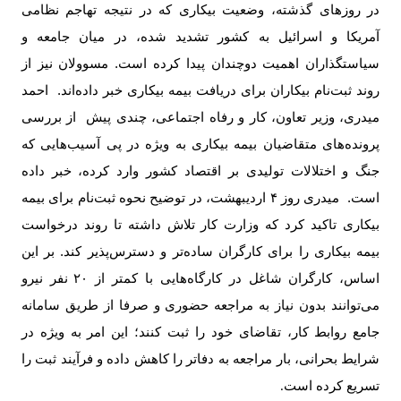
در روزهای گذشته، وضعیت بیکاری که در نتیجه تهاجم نظامی
آمریکا و اسرائیل به کشور تشدید شده، در میان جامعه و
سیاستگذاران اهمیت دوچندان پیدا کرده است. مسوولان نیز از
روند ثبت‌نام بیکاران برای دریافت بیمه بیکاری خبر داده‌اند. احمد
میدری، وزیر تعاون، کار و رفاه اجتماعی، چندی پیش از بررسی
پرونده‌های متقاضیان بیمه بیکاری به ویژه در پی آسیب‌هایی که
جنگ و اختلالات تولیدی بر اقتصاد کشور وارد کرده، خبر داده
است. میدری روز ۴ اردیبهشت، در توضیح نحوه ثبت‌نام برای بیمه
بیکاری تاکید کرد که وزارت کار تلاش داشته تا روند درخواست
بیمه بیکاری را برای کارگران ساده‌تر و دسترس‌پذیر کند. بر این
اساس، کارگران شاغل در کارگاه‌هایی با کمتر از
۲۰
نفر نیرو
می‌توانند بدون نیاز به مراجعه حضوری و صرفا از طریق سامانه
جامع روابط کار، تقاضای خود را ثبت کنند؛ این امر به ویژه در
شرایط بحرانی، بار مراجعه به دفاتر را کاهش داده و فرآیند ثبت را
تسریع کرده است
.