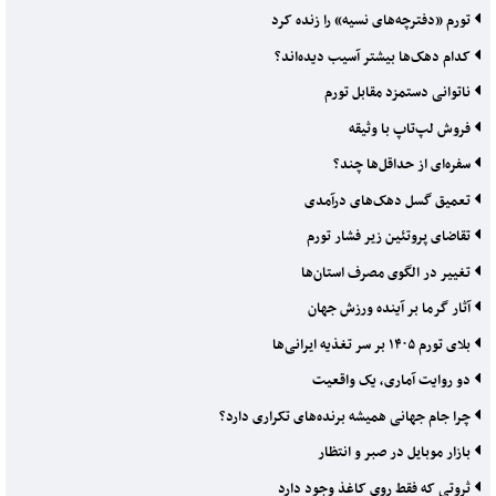
تورم «دفترچه‌های نسیه» را زنده کرد
کدام دهک‌ها بیشتر آسیب دیده‌اند؟
ناتوانی دستمزد مقابل تورم
فروش لپ‌تاپ با وثیقه
سفره‌ای از حداقل‌ها چند؟
تعمیق گسل دهک‌های درآمدی
تقاضای پروتئین زیر فشار تورم
تغییر در الگوی مصرف استان‌ها
آثار گرما بر آینده ورزش جهان
بلای تورم ۱۴۰۵ بر سر تغذیه ایرانی‌ها
دو روایت آماری، یک واقعیت
چرا جام جهانی همیشه برنده‌های تکراری دارد؟
بازار موبایل در صبر و انتظار
ثروتی که فقط روی کاغذ وجود دارد