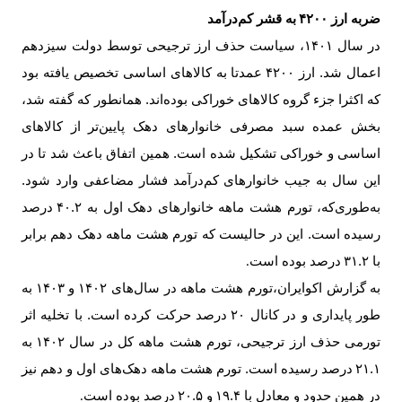
ضربه ارز
۴۲۰۰
به قشر کم‌درآمد
در سال
۱۴۰۱
، سیاست حذف ارز ترجیحی توسط دولت سیزدهم
اعمال شد. ارز
۴۲۰۰
عمدتا به کالاهای اساسی تخصیص یافته بود
که اکثرا جزء گروه کالاهای خوراکی بوده‌اند. همانطور که گفته شد،
بخش عمده سبد مصرفی خانوارهای دهک پایین‌تر از کالاهای
اساسی و خوراکی تشکیل شده است. همین اتفاق باعث شد تا در
این سال به جیب خانوارهای کم‌درآمد فشار مضاعفی وارد شود.
به‌طوری‌که، تورم هشت ماهه خانوارهای دهک اول به
۴۰.۲
درصد
رسیده است. این در حالیست که تورم هشت ماهه دهک دهم برابر
با
۳۱.۲
درصد بوده است
.
به گزارش اکوایران،تورم هشت ماهه در سال‌های
۱۴۰۲
و
۱۴۰۳
به
طور پایداری و در کانال
۲۰
درصد حرکت کرده است. با تخلیه اثر
تورمی حذف ارز ترجیحی، تورم هشت ماهه کل در سال
۱۴۰۲
به
۲۱.۱
درصد رسیده است. تورم هشت ماهه دهک‌های اول و دهم نیز
در همین حدود و معادل با
۱۹.۴
و
۲۰.۵
درصد بوده است
.