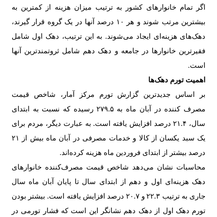
اگر تمام خانوارهای کشور به ترتیب میزان هزینه از کمترین به
بیشترین مرتب شوند و هر
۱۰
درصد آنها در یک گروه قرار گیرند،
دهک‌های هزینه‌ای ایجاد می‌شوند. به این ترتیب، دهک اول شامل
فقیرترین خانوارها در جامعه و دهک دهم شامل ثروتمندترین آنها
است
.
اهمیت تورم دهک‌ها
بر اساس جدیدترین گزارش تورم مرکز آمار، شاخص قیمت
مصرف کننده در آبان ماه به
۲۷۹.۵
رسیده که نسبت به ابتدای
سال،
۲۱.۴
درصد افزایش یافته است. به عبارت دیگر، مردم برای
یک سبد یکسان از کالا و خدمات مصرفی در آبان ماه بیش از
۲۱
درصد بیشتر از ابتدای فروردین ماه هزینه کرده‌اند
.
محاسبات نشان می‌دهد شاخص قیمت مصرف‌کننده خانوارهای
دهک هزینه‌ای اول و دهم از ابتدای سال تا پایان آبان ماه سال
جاری به ترتیب
۲۲.۳
و
۲۰.۷
درصد افزایش یافته است. بیشتر بودن
تورم دهک اول از دهک دهم نشانگر این است که فشار تورمی در