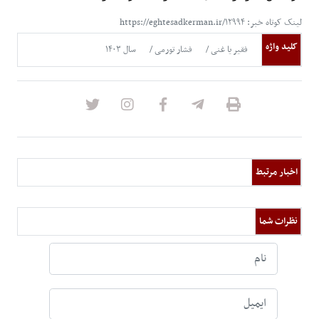
لینک کوتاه خبر: https://eghtesadkerman.ir/۱۲۹۹۴
کلید واژه
فقیر یا غنی
فشار تورمی
سال ۱۴۰۳
اخبار مرتبط
نظرات شما