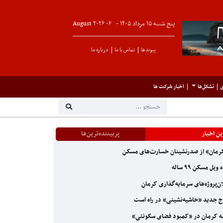
پنج شنبه ۱۵ مرداد ۱۴۰۵ -
۰۶
August
۲۰۲۶
پیوندها
تماس با ما
درباره ما
ی
تشکل‌ها
اخبار شرکت ها
ن اخبار
پربیننده‌ترین‌ها
مان» از صدرنشینان خسارت‌های مسکن
ویل مسکن ۹۹ ساله
ن‌پروژه‌های سرمایه‌گذاری کرمان
 جدید «حاشیه‌نشینی» در راه است
ه کرمان در «کمبود فضای سکونتی»