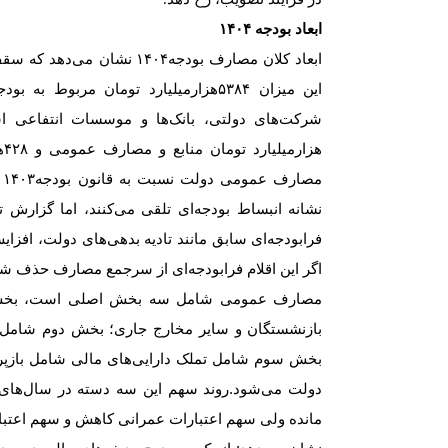
.
ابعاد بودجه
۱۴۰۴
ابعاد کلان مصارف بودجه
۱۴۰۴
نشان می‌دهد که سق
این میزان
۵۳۸۴
هزار‌میلیارد تومان مربوط به ب
شرکت‌های دولتی، بانک‌ها و موسسات انتفاعی 
هزار‌میلیارد تومان منابع و مصارف عمومی و
۴۲۸
ه
مصارف عمومی دولت نسبت به قانون بودجه
۱۴۰۳
نشانه انبساط بودجه‌ای تلقی می‌کنند، اما گزارش
فرابودجه‌ای سابق مانند تادیه بدهی‌های دولت، افزای
اگر این اقلام فرابودجه‌ای از سرجمع مصارف حذف ش
مصارف عمومی شامل سه بخش اصلی است، بخش اول
بازنشستگان و سایر مخارج جاری؛ بخش دوم شامل تم
بخش سوم شامل تملک دارایی‌های مالی شامل بازپرداخ
دولت می‌شود.روند سهم این سه دسته در سال‌های گذ
مانده ولی سهم اعتبارات عمرانی کاهش و سهم اعتبارا