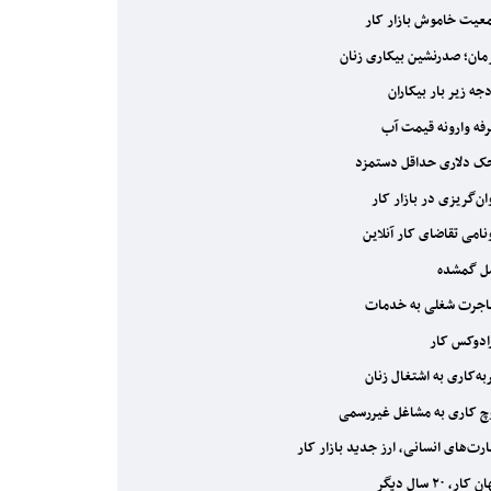
یت خاموش بازار کار
ان؛ صدرنشین بیکاری زنان
جه زیر بار بیکاران
فه وارونه قیمت آب
 دلاری حداقل دستمزد
ن‌گریزی در بازار کار
امی تقاضای کار آنلاین
ل گمشده
جرت شغلی به خدمات
ادوکس کار
ه‌کاری به اشتغال زنان
 کاری به مشاغل غیررسمی
رت‌های انسانی، ارز جدید بازار کار
ار، ۲۰ سال دیگر