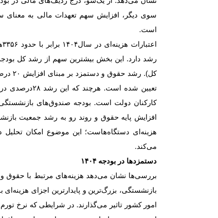
نشان می‌دهد: از یک‌سو، درج ردیف‌های مالی در بودج
سوی دیگر، افزایش سهم تعهدات مالی به معنای سن
است
.
اعتبارات هزینه‌ای در سال
۱۴۰۴
برابر با حدود
۳۳۵۶
ه
رشد دارد. این بخش بیشترین سهم از رشد کل بودجه 
کل). رشد حقوق و دستمزد بر مبنای افزایش
۲۰
درص
تعیین شده است. هرچند که این رشد
۲۸
درصدی در 
کارکنان دولت است. بودجه صندوق‌های بازنشستگی
افزایش پایه حقوق و روند رو به رشد جمعیت بازن
هزینه‌ای دستگاه‌هاست؛ این موضوع امکان تحلیل د
می‌کند
.
دستمزدها در بودجه
۱۴۰۴
بررسی‌ها نشان می‌دهد هزینه‌های مرتبط با حقوق و
بازنشستگی، بزرگ‌ترین و پایدارترین اجزای هزینه‌ای 
امور کشور تاثیر می‌گذارند. در شرایطی که نرخ تو