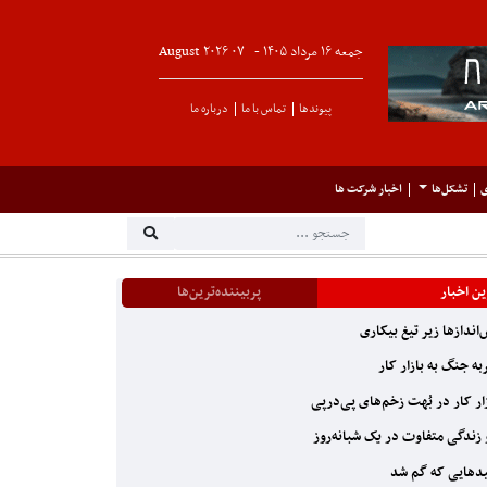
جمعه ۱۶ مرداد ۱۴۰۵ -
۰۷
August
۲۰۲۶
پیوندها
تماس با ما
درباره ما
ی
تشکل‌ها
اخبار شرکت ها
ن اخبار
پربیننده‌ترین‌ها
اندازها زیر تیغ بیکاری
ه جنگ به بازار کار
ار کار در بُهت زخم‌های پی‌درپی
زندگی متفاوت در یک شبانه‌روز
دهایی که گم شد