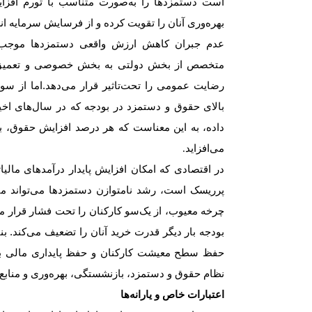
است دستمزدها را به‌صورت متناسب با تورم افزایش
بهره‌وری آنان را تقویت کرده و از فرسایش سرمایه ا
عدم جبران کاهش ارزش واقعی دستمزدها موجب 
متخصص از بخش دولتی به بخش خصوصی و تعمیق ش
رضایت عمومی را تحت‌تاثیر قرار می‌دهد.اما از س
بالای حقوق و دستمزد در بودجه که در سال‌های اخیر
داده، به این معناست که هر درصد افزایش حقوق، با
می‌افزاید
.
در اقتصادی که امکان افزایش پایدار درآمدهای مالی
پرریسک است، رشد نامتوازن دستمزدها می‌تواند من
چرخه معیوب، از یک‌سو کارکنان را تحت فشار قرار م
بودجه بار دیگر قدرت خرید آنان را تضعیف می‌کند. ب
حفظ سطح معیشت کارکنان و حفظ پایداری مالی بود
نظام حقوق و دستمزد، بازنشستگی، بهره‌وری و مناب
اعتبارات خاص و یارانه‌ها