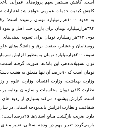
است. کاهش مستمر سهم پروژه‌های عمرانی باعث 
کاهش کیفیت خدمات عمومی خواهد شد.اعتبارات تمل
به حدود
۱۰۰۰
هزار‌میلیارد تومان رسیده است؛
۳۸۴
هزار‌میلیارد تومان برای بازپرداخت اصل و سود 
دوم،
۳۶۲
هزار‌میلیارد تومان برای تسویه بدهی‌های
روستاییان و عشایر، صنعت برق و دانشگاه‌های علو
سوم،
۲۰۰
هزار‌میلیارد تومان به‌منظور افزایش سرمای
توان تسهیلات‌دهی این بانک‌ها صورت گرفته است.
تومان است که
۹۰
درصد آن تنها متعلق به هشت دست
وزارت بهداشت، وزارت اقتصاد، وزارت علوم و وزارت 
نظارت کافی دیوان محاسبات و سازمان برنامه بر
است. گزارش پیشنهاد می‌کند بسیاری از ردیف‌های
شفافیت و نظارت افزایش یابد.بودجه استانی در سال
دارد. ضریب بازگشت منابع استان‌ها
۲۵
درصد است؛ یعن
بازمی‌گردد. تغییر مهم در بودجه استانی، تغییر مبن