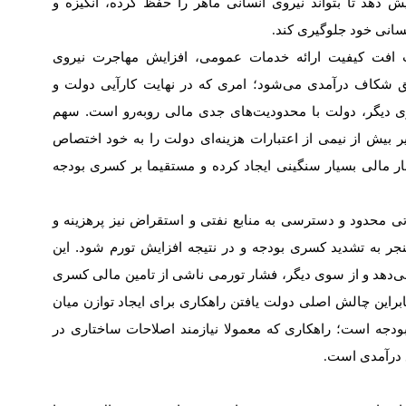
 دهد تا بتواند نیروی انسانی ماهر را حفظ کرده، انگیزه و
نسانی خود جلوگیری کند
.
افت کیفیت ارائه خدمات عمومی، افزایش مهاجرت نیروی
کاف درآمدی می‌شود؛ امری که در نهایت کارآیی دولت و
وی دیگر، دولت با محدودیت‌های جدی مالی روبه‌رو است. سهم
 بیش از نیمی از اعتبارات هزینه‌ای دولت را به خود اختصاص
ر مالی بسیار سنگینی ایجاد کرده و مستقیما بر کسری بودجه
اتی محدود و دسترسی به منابع نفتی و استقراض نیز پرهزینه و
جر به تشدید کسری بودجه و در نتیجه افزایش تورم شود. این
ی‌دهد و از سوی دیگر، فشار تورمی ناشی از تامین مالی کسری
نابراین چالش اصلی دولت یافتن راهکاری برای ایجاد توازن میان
جه است؛ راهکاری که معمولا نیازمند اصلاحات ساختاری در
ع درآمدی است
.