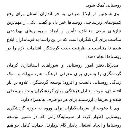
روستایی کمک شود
.
وی همچنین از ابلاغ طرحی به فرمانداران استان برای رفع
کمبودهای زیرساختی روستاها خبر داد و گفت: یکی از مهم‌ترین
نیازهای برخی مناطق، تأمین و ایجاد سرویس‌های بهداشتی
مناسب برای گردشگران است که در این راستا به فرمانداران ابلاغ
شده تا متناسب با ظرفیت جذب گردشگر، اقدامات لازم را در
روستاها انجام دهند
.
مدیرکل دفتر امور روستایی و شوراهای استانداری کرمان
گردشگری را بستری برای معرفی فرهنگ، هنر، میراث و سبک
زندگی روستایی دانست و افزود: توسعه گردشگری علاوه بر آثار
اقتصادی، موجب تبادل فرهنگی میان گردشگران و جوامع محلی
شده و تجربه‌ای ارزشمند برای هر دو طرف به همراه دارد
.
وی با دعوت از سرمایه‌گذاران برای ورود به حوزه گردشگری
روستایی اظهار کرد: از سرمایه‌گذارانی که در مسیر توسعه
روستاها و ایجاد اشتغال پایدار گام بردارند، حمایت کامل خواهیم