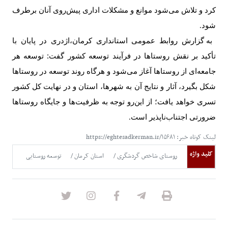
کرد و تلاش می‌شود موانع و مشکلات اداری پیش‌روی آنان برطرف
شود
.
به گزارش روابط عمومی استانداری کرمان،اژدری در پایان با
تأکید بر نقش روستاها در فرآیند توسعه کشور گفت: توسعه هر
جامعه‌ای از روستاها آغاز می‌شود و هرگاه روند توسعه در روستاها
شکل بگیرد، آثار و نتایج آن به شهرها، استان و در نهایت کل کشور
تسری خواهد یافت؛ از این‌رو توجه به ظرفیت‌ها و جایگاه روستاها
ضرورتی اجتناب‌ناپذیر است
.
لینک کوتاه خبر: https://eghtesadkerman.ir/۱۵۶۸۱
کلید واژه
روستای شاخص گردشگری
استان کرمان
توسعه روستایی