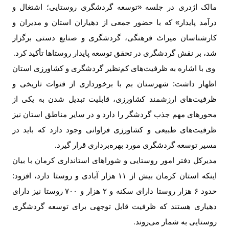
مالک اژدری در جلسه «توسعه گردشگری روستایی؛ اشتغال و
درآمد پایدار» که با حضور جمعی از دهیاران استان و مدیران و
کارشناسان میراث فرهنگی، گردشگری و صنایع دستی برگزار
شد، بر نقش گردشگری در تحقق توسعه پایدار روستاها تأکید کرد
.
وی با اشاره به ظرفیت‌های کم‌نظیر گردشگری و کشاورزی استان
اظهار داشت: شهرستان بم با برخورداری از قنوات تاریخی و
ظرفیت‌های ارزشمند کشاورزی، قابلیت تبدیل شدن به یکی از
محورهای مهم جذب گردشگر را دارد و در سایر مناطق استان نیز
ظرفیت‌های طبیعی و کشاورزی فراوانی وجود دارد که باید در
مسیر توسعه گردشگری مورد بهره‌برداری قرار گیرد
.
مدیرکل دفتر امور روستایی و شوراهای استانداری کرمان با بیان
اینکه استان کرمان بیش از
۱۱
هزار آبادی و روستا دارد، افزود:
حدود
۶
هزار روستا دارای سکنه و
۲
هزار و
۷۰۰
روستا نیز دارای
دهیاری هستند که ظرفیت قابل توجهی برای توسعه گردشگری
روستایی به شمار می‌روند
.