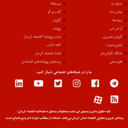
درباره ما
سرمقاله
تماس با ما
گفت و گو
پیوندها
گزارش
آر اس اس
پرونده
گزارش تصویری
سایت روزنامه "اقتصاد کرمان"
فیلم و صوت
کافه کتاب
باشگاه کارآفرینان
اعداد اقتصاد کرمان
نظرسنجی
پیشخوان روزنامه‌های اقتصادی
ما را در شبکه‌های اجتماعی دنبال کنید
کلیه حقوق مادی و معنوی این سایت محفوظ و متعلق به هفته‌نامه اقتصاد کرمان؛
رسانه‌ی خبری و تحلیلی اقتصاد استان کرمان می‌باشد. استفاده از مطالب تنها با ذکر منبع بلامانع است.