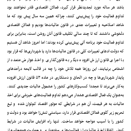
باشد هر ساله مورد تجدیدنظر قرار گیرد، فعالان اقتصادی قادر نخواهند بود
تداوم فعالیت خود را پیش‌بینی کنند، چراکه همین سه سال پیش بود که ما
شاهد اصلاحیه و تغییرات جدی در قانون مالیات‌ها بودیم و فعالان اقتصادی
دلخوشی داشتند که تا چند سالی تکلیف قانون آنان روشن است، بنابراین برای
تداوم فعالیت خود برنامه آتی پیش‌بینی کرده بودند؛ اما امروز شاهد آن هستیم
که دولت ادعای تغییرات کلی در قانون مالیات‌ها دارد یا شهرداری‌ها که قرار بود
با اجرای قانون ارزش افزوده دیگر به قانون‌گذاری و اخذ عوارض متعدد از
اشخاص برنیایند، این روزها همه تلاش خود را چه در قالب لایحه درآمدهای
پایدار شهرداری‌ها و چه در الحاق و دستکاری در ماده ۵۳ قانون ارزش افزوده
به‌کار می‌برند تا مجددا کسب‌وکارهای کشور را مشمول مالیات جدیدی کنند.
به‌عنوان یک فعال اقتصادی هشدار می‌دهم تداوم فعالیت‌های خیزشی برای اخذ
مالیات به هر قیمت، آن هم در شرایطی که موتور اقتصاد کم‌توان شده و تیغ
تحریم زیر گلوی فعالان اقتصادی قرار دارد، سیاستی تنش‌زا خواهد بود و دولت و
کشور را با آسیب مواجه خواهد ساخت. تنها راه افزایش مالیات در شرایط
کنونی اتفاقا اخذ مالیات از فعالیت‌های سفته‌بازی و حمایت همه‌جانبه از