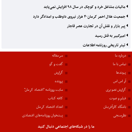
مالیات مشاغل خرد و کوچک در سال ۹۸ افزایش نمی‌یابد
جمعیت هلال احمر کرمان۴۰ هزار نیروی داوطلب و امدادگر دارد
پیر بازار و نقش آن در تجارت عصر قاجار
امیرکبیر به قتل رسید
تیتر تاریخی روزنامه اطلاعات
درباره ما
سرمقاله
تماس با ما
گفت و گو
پیوندها
گزارش
آر اس اس
پرونده
گزارش تصویری
سایت روزنامه "اقتصاد کرمان"
فیلم و صوت
کافه کتاب
باشگاه کارآفرینان
اعداد اقتصاد کرمان
نظرسنجی
پیشخوان روزنامه‌های اقتصادی
ما را در شبکه‌های اجتماعی دنبال کنید