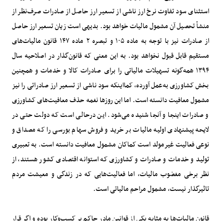
استثنای سود تفاوت نرخ ارز ناشی از تسعیر ارز حاصل از صادرات صرف‌نظر از
منشأ تحصیل آن مشمول مالیات خواهد بود. بدیهی است زیان تسعیر ارز حاصل
از صادرات نیز با توجه به ماده ۱۰۵ و تبصره ۲ ماده ۱۴۷ قانون مالیات‌های
مستقیم قابل قبول نخواهد بود. به این معنی که قانون‌گذار در اصلاحیه سال
۱۳۹۴ همه‌گونه تسهیلات مالیاتی را برای صادرات کالا و خدمات و همچنین
بخش کشاورزی به‌عمل آورده، کمااینکه سود ناشی از تسعیر ارز صادراتی را نیز
مشمول معافیت دانسته است. اما این روزها نغمه حذف معافیت‌های کشاورزی
و صادرات اینجا و آنجا شنیده می‌شود. این درحالی است که دولت حتی در
لایحه پیشنهادی اولیه مالیات بر خرید و فروش سهام بورسی را که مصداق و
نوعی فعالیت غیرمولد است کماکان مشمول معافیت دانسته است. به تعبیری
تولید و خدمات و صادرات و کشاورزی که استوانه اقتصادی کشور هستند، از
نظر برخی مغضوب مالیات، اما فعالیت‌هایی که در زندگی و معیشت مردم
تاثیرگذار نیست، مشمول مراحم مالیاتی است.
قانون مالیات‌ها به مثابه یکی از قوانین مادر حاکم بر کسب‌وکار بوده و اگر قرار