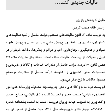
مالیات جدیدی کنند...
جلیل کاربخش راوری
رییس خانه صمت کرمان
به موجب ماده ۸۱ قانون مالیات‌های مستقیم درآمد حاصل از کلیه فعالیت‌های
کشاورزی‌، دامپروری‌، دامداری‌، پرورش ماهی و زنبور عسل و پرورش طیور،
صیادی و ماهیگیری‌، نوغان‌داری‌، احیای مراتع و جنگل‌ها، باغات ‌اشجار از هر
قبیل و نخیلات از پرداخت مالیات معاف است. مضافا وفق مقررات ماده ۱۴۱
همین قانون ۱۰۰درصد درآمد حاصل از صادرات خدمات و کالاهای غیرنفتی و
محصولات بخش کشاورزی و ۲۰‌درصد درآمد حاصل از صادرات موادخام
مشمول مالیات با نرخ صفر می‌شود.
فهرست موادخام و کالاهای نفتی به پیشنهاد مشترک وزارتخانه‌های امور
اقتصادی و دارایی؛ صنعت، معدن و تجارت؛ نفت و اتاق بازرگانی، صنایع، معادن
و کشاورزی به تصویب هیات وزیران می‌رسد. ضمنا به استناد بخشنامه شماره
۲۰۰-۹۶-۸۷ مورخ هفتم شهریورماه سال ۱۳۹۶ سود حاصل از تسعیر ارز به