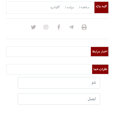
کلید واژه
مناقصه
مزایده
گالوانیزه
اخبار مرتبط
نظرات شما