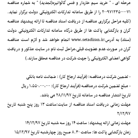
مرحله ای ، " خرید سیم خاردار و فنس گالوانیزه(تجدید) " به شماره مناقصه
۲۰۰۹۷۱۲۳۵۰۰۰۰۷۱ را از طریق سامانه تدارکات الکترونیکی دولت برگزار نماید.
(کلیه مراحل برگزاری مناقصه از دریافت اسناد مناقصه تا ارائه پیشنهاد مناقصه
گران و بازگشایی پاکت ها از طریق درگاه سامانه تدارکات الکترونیکی دولت
(ستاد) به آدرس:www.setadiran.ir انجام خواهد شد و لازم است مناقصه
گران در صورت عدم عضویت قبلی،مراحل ثبت نام در سایت مذکور و دریافت
گواهی امضای الکترونیکی را جهت شرکت در مناقصه محقق سازند.)
- تضمین شرکت درمناقصه: (فرآیند ارجاع کار) : ضمانت نامه بانکی
- مبلغ تضمین شرکت درمناقصه (فرآیند ارجاع کار): ۱،۵۵۰،۰۰۰،۰۰۰ ریال
تاریخ انتشار مناقصه در سامانه تاریخ ۲۸/۱۱/۹۷ می باشد.
مهلت زمانی دریافت اسناد مناقصه از سایت:ساعت ۱۳ روز پنج شنبه تاریخ
۲/۱۲/۹۷
مهلت زمانی ارائه پیشنهاد: ساعت ۱۴ روز سه شنبه تاریخ ۱۴/۱۲/۹۷
زمان بازگشایی پاکت ها: ساعت ۸.۳۰ صبح روز چهارشنبه تاریخ ۱۵/۱۲/۹۷