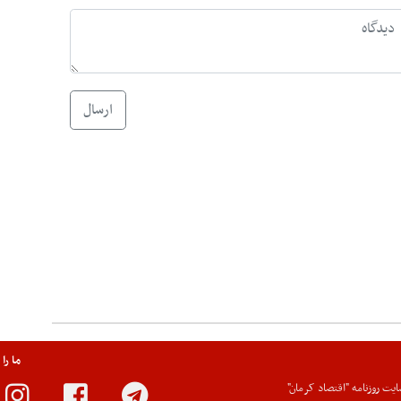
ارسال
ما را
یت روزنامه "اقتصاد کرمان"