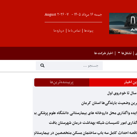
جمعه ۱۶ مرداد ۱۴۰۵ -
۰۷
August
۲۰۲۶
پیوندها
تماس با ما
درباره ما
ی
تشکل‌ها
اخبار شرکت ها
ن اخبار
پربیننده‌ترین‌ها
ین وضعیت بارندگی‌ها استان کرمان
یده واگذاری محل داروخانه های بیمارستانی دانشگاه علوم پزشکی بم
ذاری امور تاسیسات شبکه بهداشت درمان شهرستان بافت
صه احداث کامل سه باب ساختمان مسکن متخصصین در بیمارستانهای ریگان٬فهرج٬نرماشیردانشگاه علوم پزشکی بم