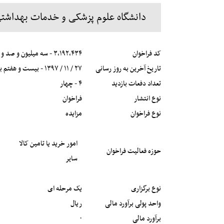
دانشگاه علوم پزشکی و خدمات بهداشتی
کد فراخوان
۳,۱۹۲,۴۳۴ - سه میلیون و صد و نود و دو هزار و چهارصد و سی و چهار
تاریخ آخرین به روز رسانی
۲۷ / ۱۱ / ۱۳۹۷ - بیست و هفتم بهمن ماه یک هزار و سیصد و نود و هفت
تعداد دفعات بازدید
۴ - چهار
نوع انتشار
فراخوان
نوع فراخوان
مزایده
امور خرید یا تامین کالا
حوزه فعالیت فراخوان
سایر
نوع برگزاری
یک مرحله ای
واحد پولی برآورد مالی
ریال
برآورد مالی
۰