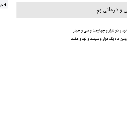
خری
 و درمانی بم