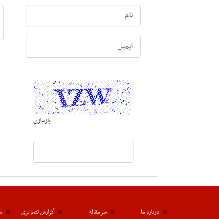
بازسازی
درباره ما
سرمقاله
گزارش تصویری
سا