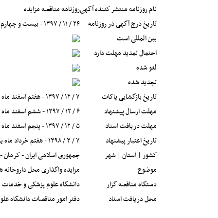
نام روزنامه منتشر کننده آگهی
روزنامه مناقصه مزایده
تاریخ درج آگهی در روزنامه
۲۴ / ۱۱ / ۱۳۹۷ - بیست و چهارم بهمن ماه یک هزار و سیصد و نود و هفت
بین المللی است
احتمال تمدید مهلت دارد
لغو شده
تجدید شده
تاریخ بازگشایی پاکات
۷ / ۱۲ / ۱۳۹۷ - هفتم اسفند ماه یک هزار و سیصد و نود و هفت
مهلت ارسال پیشنهاد
۶ / ۱۲ / ۱۳۹۷ - ششم اسفند ماه یک هزار و سیصد و نود و هفت
مهلت دریافت اسناد
۵ / ۱۲ / ۱۳۹۷ - پنجم اسفند ماه یک هزار و سیصد و نود و هفت
تاریخ اعتبار پیشنهاد
۷ / ۳ / ۱۳۹۸ - هفتم خرداد ماه یک هزار و سیصد و نود و هشت
کشور | استان | شهر
جمهوری اسلامی ایران - کرمان - 
موضوع
مزایده واگذاری محل داروخانه ه
دستگاه مناقصه گزار
دانشگاه علوم پزشکی و خدمات ب
محل دریافت اسناد
دفتر امور مناقصات دانشگاه علوم پزشکی