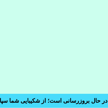
 در حال بروزرسانی است؛ از شکیبایی شما سپا