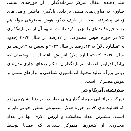
نشان‌دهنده انتقال تمرکز سرمایه‌گذاران از حوزه‌های سنتی
فناوری به فناوری‌های مبتنی بر داده، یادگیری ماشین و مدل‌های
زبانی پیشرفته است. از طرف دیگر، هوش مصنوعی مولد هم
رشد خیره‌کننده‌ای را تجربه کرده است. سهم آن از سرمایه‌گذاری
در حوزه هوش مصنوعی از
۲
درصد در سال
۲۰۲۲ (
حدود
VC
۲.۸‌
میلیارد دلار) به
۱۲
درصد در سال
۲۰۲۳
و سپس به
۱۴
درصد در
سال
۲۰۲۵ (۳۵.۳‌
میلیارد دلار) افزایش یافته است. وضعیتی که
بیانگر افزایش اعتماد سرمایه‌گذاران به کاربردهای تجاری مدل‌های
زبانی بزرگ، تولید محتوا، اتوماسیون شناختی و ابزارهای مبتنی بر
هوش مصنوعی است
.
صدرنشینی آمریکا و چین
تمرکز جغرافیایی سرمایه‌گذاری‌های خطرپذیر در دنیا نشان می‌دهد
که فعالیت‌های
در حوزه هوش مصنوعی به‌طور جهانی نابرابر
VC
است؛ بیشترین تعداد معاملات و ارزش دلاری آنها در تعداد
محدودی از کشورها متمرکز شده‌اند که عمدتا توسط