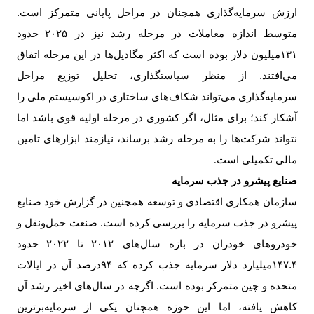
ارزش سرمایه‌گذاری همچنان در مراحل پایانی متمرکز است.
متوسط اندازه معاملات در مرحله رشد نیز در
۲۰۲۵
حدود
۱۳۱‌
میلیون دلار بوده است که اکثر مگادیل‌ها در این مرحله اتفاق
می‌افتند. از منظر سیاستگذاری، تحلیل توزیع مراحل
سرمایه‌گذاری می‌تواند شکاف‌های ساختاری در اکوسیستم ملی را
آشکار کند؛ برای مثال، اگر کشوری در مرحله اولیه قوی باشد اما
نتواند شرکت‌ها را به مرحله رشد برساند، نیازمند ابزارهای تامین
مالی تکمیلی است
.
صنایع پیشرو در جذب سرمایه
سازمان همکاری اقتصادی و توسعه همچنین در گزارش خود صنایع
پیشرو در جذب سرمایه را بررسی کرده است. صنعت حمل‌ونقل و
خودروهای خودران در بازه سال‌های
۲۰۱۲
تا
۲۰۲۲
حدود
۱۴۷.۴‌میلیارد دلار سرمایه جذب کرده که
۹۴
درصد آن در ایالات
متحده و چین متمرکز بوده است. اگرچه در سال‌های اخیر رشد آن
کاهش یافته، اما این حوزه همچنان یکی از سرمایه‌برترین