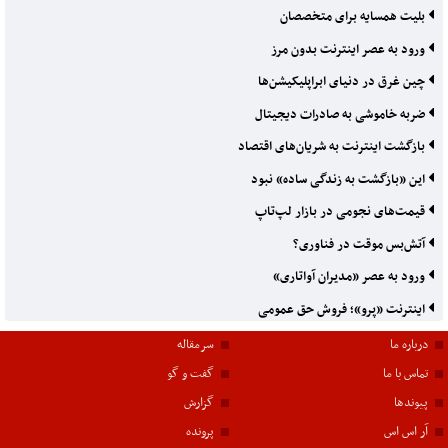
بلیت همسایه برای متخصصان
ورود به عصر اینترنت بدون مرز
چین غرق در دنیای ابراپلیکیشن‌ها
ضربه خاموشی به صادرات دیجیتال
بازگشت اینترنت به شریان‌های اقتصاد
این «بازگشت به زندگی ساده» نبود
قیمت‌های نجومی در بازار لپ‌تاپ
آتش‌بس موقت در فناوری؟
ورود به عصر «مدیران آواتاری»
اینترنت «پرو»؛ فروش حق عمومی
درباره ما
سرمقاله
تماس با ما
گفت و گو
پیوندها
گزارش
آر اس اس
پرونده