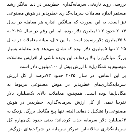
بررسی روند تاریخی سرمایه‌گذاری خطرپذیر در دنیا بیانگر رشد
مستمر اندازه معاملات سرمایه‌گذاری خطرپذیر در هوش مصنوعی
نیز است. به این صورت که میانگین اندازه هر معامله در سال
۲۰۱۴
حدود ۱۱.۲میلیون دلار بوده، اما این رقم در سال
۲۰۲۵
به
۳۵.۸‌میلیون دلار رسیده است. با این حال، میانه معاملات در سال
۲۰۲۵
تنها
۵‌
میلیون دلار بوده که نشان می‌دهد چند معامله بسیار
بزرگ میانگین را بالا برده‌اند. این پدیده ناشی از افزایش معاملات
موسوم به «مگادیل» با ارزش بیش از
۱۰۰‌
میلیون دلار است
.
بر این اساس، در سال
۲۰۲۵
حدود
۷۳
درصد از کل ارزش
سرمایه‌گذاری‌های خطرپذیر در هوش مصنوعی مربوط به
مگادیل‌ها بوده است. همچنین، معاملات بالای یک‌‌میلیارد دلار
تقریبا نیمی از کل ارزش سرمایه‌گذاری خطرپذیر در هوش
مصنوعی را تشکیل داده‌اند. البته، تنها پنج مگادیل بزرگ، نزدیک به
۶۳‌
میلیارد دلار سرمایه جذب کرده‌اند؛ یعنی حدود یک‌چهارم کل
سرمایه‌گذاری سالانه.این تمرکز سرمایه در شرکت‌های بزرگ‌تر،