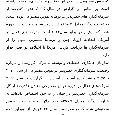
که هوش مصنوعی در صدر این نوع سرمایه‌گذاری‌ها حضور داشته
است. بر اساس این گزارش در سال
۲۰۲۵
، حدود
۶۱
درصد از
سرمایه‌گذاری‌های خطرپذیر مربوط به هوش مصنوعی بوده است.
به عبارت دیگر، معادل
۲۵۸.۷‌
میلیارد دلار سرمایه جذب این حوزه
شده که بیش‌از دو برابر سال
۲۰۲۲
است. شرکت‌های فعال در
آمریکا، اتحادیه اروپا، چین و بریتانیا بیشترین سهم را از
سرمایه‌گذاری‌ها دریافت کردند. آمریکا با اختلاف در صدر قرار
دارد
.
سازمان همکاری اقتصادی و توسعه به تازگی گزارشی را درباره
وضعیت سرمایه‌گذاری خطرپذیر در هوش مصنوعی از سال
۲۰۱۲
تا
۲۰۲۵
منتشر کرده است. بر اساس این گزارش، در سال
۲۰۲۵
شرکت‌های فعال در حوزه هوش مصنوعی معادل
۶۱
درصد از کل
سرمایه‌گذاری خطرپذیر در جهان را به خود اختصاص داده‌اند. به
عبارت دیگر، معادل
۲۵۸.۷‌
میلیارد دلار سرمایه جذب هوش
مصنوعی شده که در مقایسه با سال
۲۰۲۲
بیش از دوبرابر شده