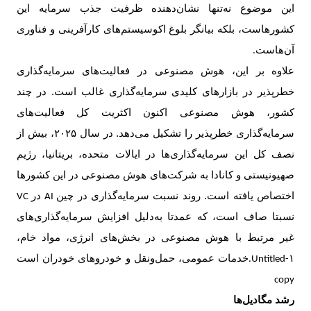
این موضوع نه‌تنها نشان‌دهنده ظرفیت جذب سرمایه این
کشورهاست، بلکه بیانگر بلوغ اکوسیستم‌های کارآفرینی و فناوری‌
آن‌هاست
.
علاوه بر این، هوش مصنوعی در فعالیت‌های سرمایه‌گذاری
خطرپذیر در بازارهای کلیدی سرمایه‌گذاری غالب است. در چند
کشور، هوش مصنوعی اکنون اکثریت کل فعالیت‌های
سرمایه‌گذاری خطرپذیر را تشکیل می‌دهد. در سال
۲۰۲۵
، بیش از
نصف کل این سرمایه‌گذاری‌ها در ایالات متحده، بریتانیا، رژیم
صهیونیستی و کانادا به شرکت‌های هوش مصنوعی در این کشورها
اختصاص یافته است. روند نسبت سرمایه‌گذاری
در چین
در
AI
VC
نسبتا صاف است، که عمدتا به‌دلیل افزایش سرمایه‌گذاری‌های
غیر مرتبط با هوش مصنوعی در بخش‌های انرژی، مواد خام،
خدمات عمومی، حمل‌ونقل و خودروهای خودران است
.Untitled-۱
copy
رشد مگادیل‌ها