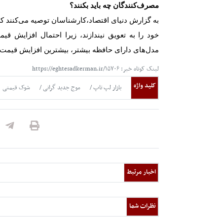
مصرف‌کنندگان چه باید بکنند؟
به گزارش دنیای اقتصاد،
کارشناسان توصیه می‌کنند که 
خود را به تعویق نیندازند، زیرا احتمال افزایش قی
مدل‌های دارای حافظه بیشتر، بیشترین افزایش قیمت ر
لینک کوتاه خبر: https://eghtesadkerman.ir/۱۵۷۰۶
کلید واژه
بازار لپ تاپ
موج جدید گرانی
شوک قیمتی
اخبار مرتبط
نظرات شما