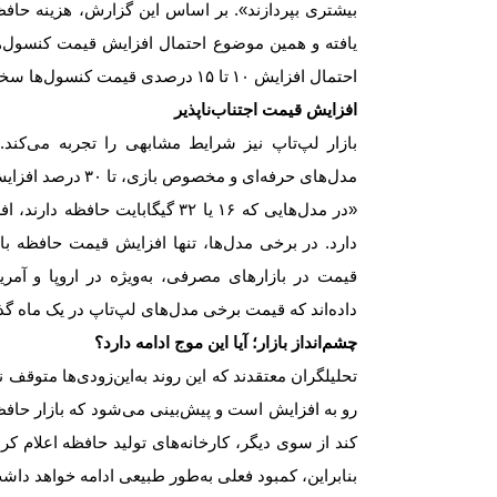
بیشتری بپردازند». بر اساس این گزارش، هزینه حاف
یافته و همین موضوع احتمال افزایش قیمت کنسول‌ها 
احتمال افزایش
۱۰
تا
۱۵
درصدی قیمت کنسول‌ها سخن 
افزایش قیمت اجتناب‌ناپذیر
بازار لپ‌تاپ نیز شرایط مشابهی را تجربه می‌کند. 
مدل‌های حرفه‌ای و مخصوص بازی، تا
۳۰
درصد افزایش
«در مدل‌هایی که
۱۶
یا
۳۲
گیگابایت حافظه دارند، ا
دارد. در برخی مدل‌ها، تنها افزایش قیمت حافظه
قیمت در بازارهای مصرفی، به‌ویژه در اروپا و 
داده‌اند که قیمت برخی مدل‌های لپ‌تاپ در یک ماه گ
چشم‌انداز بازار؛ آیا این موج ادامه دارد؟
تحلیلگران معتقدند که این روند به‌این‌زودی‌ها متو
رو به افزایش است و پیش‌بینی می‌شود که بازار حاف
کند از سوی دیگر، کارخانه‌های تولید حافظه اعلام کر
بنابراین، کمبود فعلی به‌طور طبیعی ادامه خواهد داش