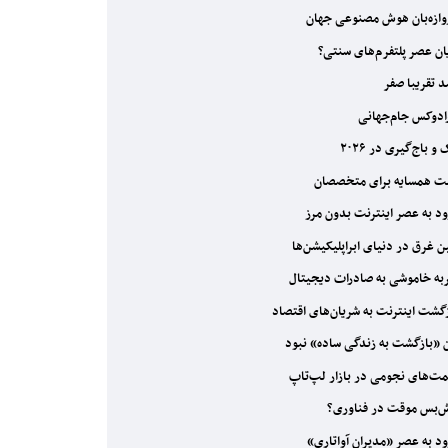
ازه‌بان هوش مصنوعی جهان
ان عصر پلتفرم‌های سنتی؟
 تقریبا صفر
ادوکس جام‌جهانی
 باج‌گیری در ۲۰۲۶
ت همسایه برای متخصصان
د به عصر اینترنت بدون مرز
 غرق در دنیای ابراپلیکیشن‌ها
ه خاموشی به صادرات دیجیتال
گشت اینترنت به شریان‌های اقتصاد
 «بازگشت به زندگی ساده» نبود
ت‌های نجومی در بازار لپ‌تاپ
‌بس موقت در فناوری؟
د به عصر «مدیران آواتاری»