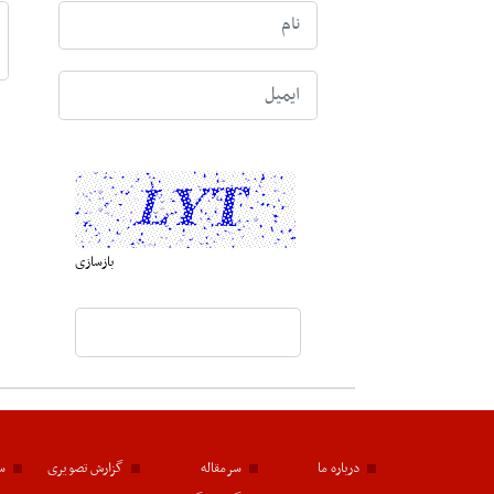
بازسازی
درباره ما
سرمقاله
گزارش تصویری
سا