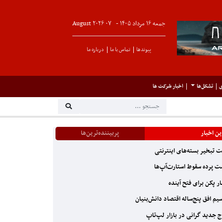
جمعه ۱۶ مرداد ۱۴۰۵ -
۰۷
August
۲۰۲۶
پیوندها
تماس با ما
درباره ما
ی
تشکل‌ها
اخبار شرکت ها
ن اخبار
پربیننده‌ترین‌ها
 تبخیر بسته‌های اینترنتی
 پرده سقوط استارت‌آپ‌ها
ر پکن برای فتح آینده
یم افق پنج‌ساله اقتصاد دانش‌بنیان
 جدید گرانی در بازار لپ‌تاپ