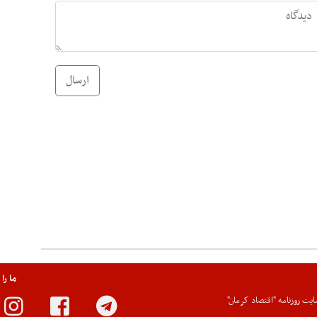
ارسال
ما را
یت روزنامه "اقتصاد کرمان"