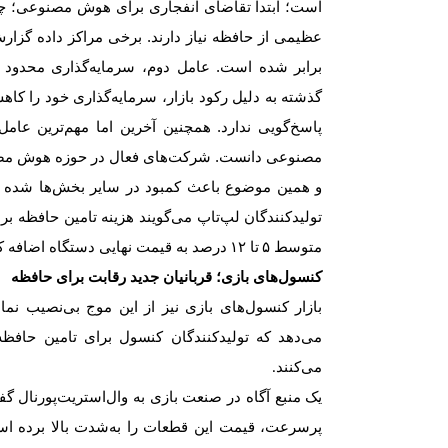
است؛ ابتدا تقاضای انفجاری برای هوش مصنوعی؛ چر
عظیمی از حافظه نیاز دارند. برخی مراکز داده گزار
برابر شده است. عامل دوم، سرمایه‌گذاری محدود د
گذشته به دلیل رکود بازار، سرمایه‌گذاری خود را کاه
پاسخ‌گویی ندارد. همچنین آخرین اما مهم‌ترین عا
مصنوعی دانست. شرکت‌های فعال در حوزه هوش مصنوع
و همین موضوع باعث کمبود در سایر بخش‌ها شده ا
تولیدکنندگان لپ‌تاپ می‌گویند هزینه تامین حافظه بر
متوسط
۵
تا
۱۲
درصد به قیمت نهایی دستگاه اضافه 
کنسول‌های بازی؛ قربانیان جدید رقابت برای حافظه
بازار کنسول‌های بازی نیز از این موج بی‌نصیب نم
می‌دهد که تولیدکنندگان کنسول برای تامین حافظه
می‌کنند
.
یک منبع آگاه در صنعت بازی به وال‌استریت‌پورنا
پرسرعت، قیمت این قطعات را به‌شدت بالا برده اس