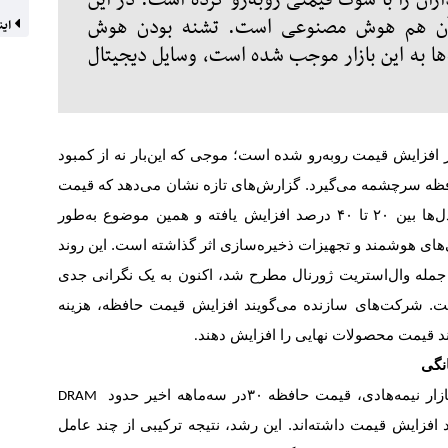
اران را با شوک قیمتی روبه‌رو کرده است. در این
 آن هم هوش مصنوعی است. تشنه بودن هوش
این
‌ها به این بازار موجب شده است، وسایل دیجیتال
 از افزایش قیمت روبه‌رو شده است؛ موجی که این‌بار نه از کمبود
فظه سرچشمه می‌گیرد. گزارش‌های تازه نشان می‌دهد که قیمت
‌ها بین
۲۰
تا
۴۰
درصد افزایش یافته و همین موضوع به‌طور
های هوشمند و تجهیزات ذخیره‌سازی اثر گذاشته است. این روند
 جمله وال‌استریت ژورنال مطرح شد، اکنون به یک نگرانی جدی
ست. شرکت‌های سازنده می‌گویند افزایش قیمت حافظه، هزینه
ه‌اند قیمت محصولات نهایی را افزایش دهند
.
نگی
زار نیمه‌هادی، قیمت حافظه
۳۰
در سه‌ماهه اخیر حدود
DRAM
افزایش قیمت داشته‌اند. این رشد، نتیجه ترکیبی از چند عامل