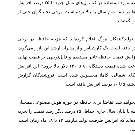
ظه مورد استفاده در کنسول‌های نسل جدید تا
۲۵
درصد افزایش
در نیمه دوم سال را بالا برده است. برخی تحلیلگران حتی از
گفته‌اند
.
تولیدکنندگان بزرگ اعلام کرده‌اند که هزینه حافظه در برخی
 یافته است. یک کارشناس و از مدیران ارشد این بازار می‌گوید:
فزایش قیمت حافظه تاثیر مستقیم و قابل‌توجهی بر قیمت نهایی
 باعث شده قیمت دستگاه
۸۰
تا
۱۲۰
دلار بالا برود.» این افزایش
آمریکای شمالی، کاملا محسوس شده است. فروشندگان گزارش
ذشته
۵
تا
۱۰
درصد افزایش یافته است
.
قف نخواهد شد. تقاضا برای حافظه در حوزه هوش مصنوعی همچنان
ظه تا پایان سال جاری حداقل
۱۵
درصد دیگر رشد قیمت را تجربه
ده‌اند که افزایش ظرفیت تولید نیازمند
۱۲
تا
۱۸
ماه زمان است.
ت
.