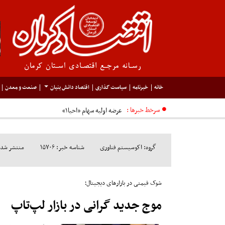
خانه
خبرنامه
سیاست گذاری
اقتصاد دانش بنیان
صنعت و معدن
سرخط خبرها :
گروه: اکوسیستم فناوری
شناسه خبر: ۱۵۷۰۶
منتشر شده در م
شوک قیمتی در بازارهای دیجیتال؛
موج جدید گرانی در بازار لپ‌تاپ