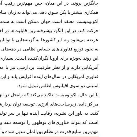
جایگزین بروند. در این میان، چین مهم‌ترین رقیب
همکاری بیشتر با پکن سوق دهد، می‌تواند به زیان منا
اکونومیست معتقد است جهان ممکن است به سمت 
حرکت کند. در این الگو، پیشرفته‌ترین قابلیت‌ها در ا
عرضه می‌شود و سایر کشورها به گزینه‌هایی با توان
به نحوه توزیع فناوری‌های حساس نظامی در دهه‌های 
این روند به‌ویژه برای اروپا نگران‌کننده است. بسی
آمریکایی دارند و از نظر ظرفیت پردازشی نیز با محد
فناوری آمریکایی در سال‌های آینده افزایش یابد و این
امنیتی دو سوی اقیانوس اطلس تبدیل شود
.
با این حال، اکونومیست تاکید می‌کند که راه‌حل در ان
مراکز داده، زیرساخت‌های انرژی، توسعه توان پرداز
کنند. به باور این نشریه، رقابت آینده تنها بر سر ت
است که بتواند فناوری‌های نوظهور را توسعه دهد و ا
مهم‌ترین منابع قدرت در نظام بین‌الملل تبدیل شده و