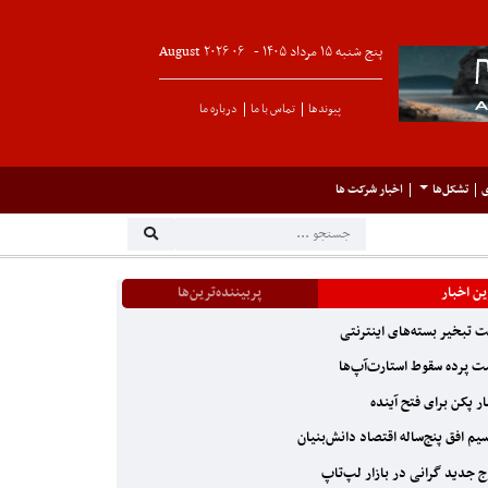
پنج شنبه ۱۵ مرداد ۱۴۰۵ -
۰۶
August
۲۰۲۶
پیوندها
تماس با ما
درباره ما
ی
تشکل‌ها
اخبار شرکت ها
ن اخبار
پربیننده‌ترین‌ها
 تبخیر بسته‌های اینترنتی
 پرده سقوط استارت‌آپ‌ها
ر پکن برای فتح آینده
یم افق پنج‌ساله اقتصاد دانش‌بنیان
 جدید گرانی در بازار لپ‌تاپ