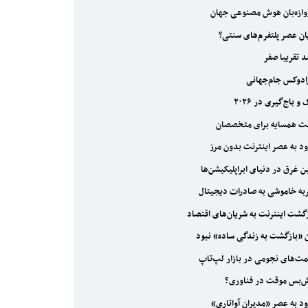
ازه‌بان هوش مصنوعی جهان
ان عصر پلتفرم‌های سنتی؟
 تقریبا صفر
ادوکس جام‌جهانی
 باج‌گیری در ۲۰۲۶
ت همسایه برای متخصصان
د به عصر اینترنت بدون مرز
 غرق در دنیای ابراپلیکیشن‌ها
ه خاموشی به صادرات دیجیتال
گشت اینترنت به شریان‌های اقتصاد
 «بازگشت به زندگی ساده» نبود
ت‌های نجومی در بازار لپ‌تاپ
‌بس موقت در فناوری؟
د به عصر «مدیران آواتاری»