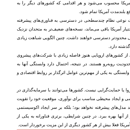
 آمریکا محسوب می‌شود و هر اقدامی که کشورهای دیگر را به
فع بلندمدت آمریکا تمام شود
.
نوعی نظام چندسطحی در دسترسی به فناوری‌های پیشرفته
ختیار آمریکا باقی می‌ماند، نسخه‌های ضعیف‌تر به متحدان نزدیک
ایی محدودتر دسترسی خواهند داشت. چنین الگویی شباهت زیادی
گذشته دارد
.
اری از کشورهای اروپایی هنوز فاصله زیادی با شرکت‌های پیشروی
ودیت روبه‌رو هستند. در نتیجه، احتمال دارد وابستگی آنها به
 وابستگی به یکی از مهم‌ترین عوامل اثرگذار بر روابط اقتصادی و
زوا یا حمایت‌گرایی نیست. کشورها می‌توانند با سرمایه‌گذاری در
شی و ایجاد محیطی مناسب برای نوآوری، موقعیت خود را تقویت
ولید مدل‌های پیشرفته نخواهد بود؛ بلکه بر سر ایجاد اکوسیستمی
ز آنها بهره ببرد. در چنین شرایطی، برتری فناورانه به یکی از
 آمریکا فعلا بیش از هر کشور دیگری از این مزیت برخوردار است
.