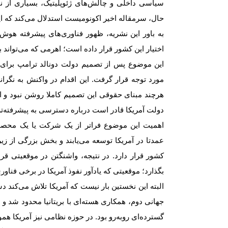
سیاسی داخلی و چالش‌های ژئوپلیتیک، بسیاری از نا
حال، سرمقاله اخیر اکونومیست استدلال می‌کند که ا
به باور این نشریه، ظهور فناوری‌های پیشرفته هوش 
اختیار این کشور قرار داده است؛ اهرمی که می‌تواند 
این موضوع پس از تصمیم دولت دونالد ترامپ برای
مورد توجه قرار گرفت. این اقدام در واکنش به نگران
هرچند مبنای حقوقی این تصمیم کاملا روشن نبود و ان
دولت آمریکا قادر است درباره دسترسی به پیشرفته‌تر
اهمیت این موضوع فراتر از یک شرکت یا یک محص
عمدتا در آمریکا توسعه می‌یابند و بخش بزرگی از زی
کشور قرار دارد. در نتیجه، واشنگتن در موقعیتی قرار
بگذارد؛ موقعیتی که یادآور نفوذ آمریکا در برخی فنا
البته این نخستین بار نیست که آمریکا تلاش می‌کند 
جهانی دوم، همکاری هسته‌ای با بریتانیا محدود شد و 
گسترده‌ای روبه‌رو بود. در حوزه نظامی نیز آمریکا ه