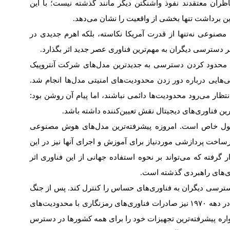
ظران معتقدند نفوذ واشنگتن دیگر مانند گذشته نیست؛ با این
ین برداشت تنها بخشی از واقعیت را نشان می‌دهد
.
مصنوعی نه‌تنها از قدرت آمریکا نکاسته، بلکه اهرم جدیدی در
بر دسترسی دیگران به مهم‌ترین فناوری عصر جدید اثر بگذارد
.
 محدود کردن دسترسی به جدیدترین مدل‌های شرکت آنتروپیک
ی‌هایی درباره دور زدن محدودیت‌های امنیتی مدل‌ها انجام شد.
تظار می‌رود محدودیت‌ها دائمی نباشند، اما پیام آن روشن بود:
ین فناوری‌های دیجیتال نقش تعیین‌کننده داشته باشد
.
ول خاص است. امروزه پیشرفته‌ترین مدل‌های هوش مصنوعی
رساخت پردازشی موردنیاز برای آموزش و اجرای آنها نیز در این
 گرفته که می‌تواند بر نحوه استفاده جهانی از این فناوری اثر
وری‌های راهبردی گذشته است
.
دسترسی دیگران به فناوری‌های حساس را کنترل کند. پس از جنگ
در دهه
۱۹۷۰
نیز صادرات فناوری‌های رمزنگاری با محدودیت‌های
مواره پیشرفته‌ترین تجهیزات خود را برای همه کشورها در دسترس