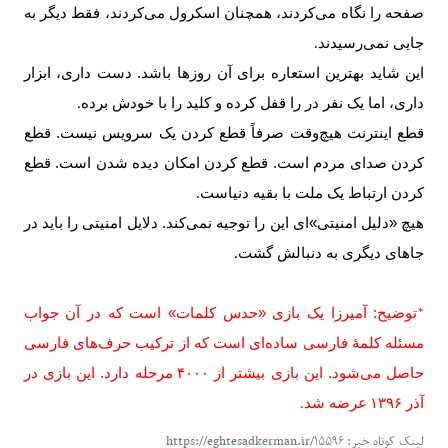
صفحه را نگاه می‌کردند، همچنان اسکرول می‌کردند، فقط دیگر به
جایی نمی‌رسیدند
.
این شاید بهترین استعاره برای آن روزها باشد. دست داری، ابزار
داری، اما یک نفر در را قفل کرده و کلید را با خودش برده
.
قطع اینترنت هیچ‌وقت صرفاً قطع کردن یک سرویس نیست. قطع
کردن صدای مردم است. قطع کردن امکان دیده شدن است. قطع
کردن ارتباط یک ملت با بقیه دنیاست
.
هیچ «دلیل امنیتی»‌ای این را توجیه نمی‌کند. دلایل امنیتی را باید در
جاهای دیگری به دنبالش گشت
.
توضیح: آمیرزا یک بازی «حدس کلمات» است که در آن جواب
*
مسئله کلمهٔ فارسی ساده‌ای است که از ترکیب حرف‌های فارسی
حاصل می‌شود. این بازی بیشتر از
۴۰۰۰
مرحله دارد. این بازی در
آذر
۱۳۹۶
عرضه شد
.
لینک کوتاه خبر: https://eghtesadkerman.ir/۱۵۵۹۶