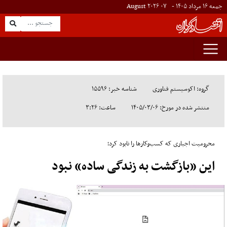
جمعه ۱۶ مرداد ۱۴۰۵ -
۰۷
August
۲۰۲۶
گروه: اکوسیستم فناوری
شناسه خبر: ۱۵۵۹۶
منتشر شده در مورخ: ۱۴۰۵/۰۳/۰۶
ساعت: ۳:۲۶
محرومیت اجباری که کسب‌وکارها را نابود کرد؛
این «بازگشت به زندگی ساده» نبود