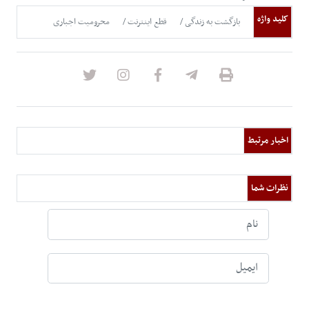
کلید واژه
بازگشت به زندگی
قطع اینترنت
محرومیت اجباری
اخبار مرتبط
نظرات شما