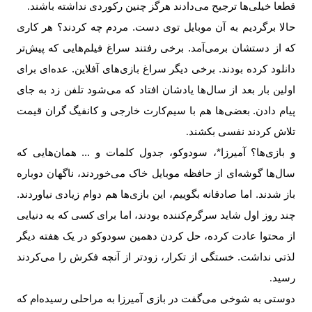
قطعا خیلی‌ها ترجیح می‌دادند هرگز چنین رکوردی نداشته باشند
.
حالا برگردیم به آن موبایل توی دست. مردم چه کردند؟ هر کاری
که از دستشان برمی‌آمد. برخی رفتند سراغ فیلم‌هایی که پیش‌تر
دانلود کرده بودند. برخی دیگر سراغ بازی‌های آفلاین. عده‌ای برای
اولین بار بعد از سال‌ها یادشان افتاد که می‌شود تلفن زد به جای
پیام دادن. بعضی‌ها هم با سیم‌کارت خارجی و کانفیگ گران ‌قیمت
تلاش کردند نفسی بکشند
.
و بازی‌ها؟ آمیرزا*، سودوکو، جدول کلمات و ... همان‌هایی که
سال‌ها گوشه‌ای از حافظه موبایل خاک می‌خوردند، ناگهان دوباره
باز شدند. اما صادقانه بگوییم، این بازی‌ها هم دوام زیادی نیاوردند.
چند روز اول شاید سرگرم‌کننده بودند، اما برای کسی که به دنیایی
از محتوا عادت کرده، حل کردن دهمین سودوکو در یک هفته دیگر
لذتی نداشت. خستگی از تکرار، زودتر از آنچه فکرش را می‌کردند
رسید
.
دوستی به شوخی می‌گفت در بازی آمیرزا به مراحلی رسیده‌ام که