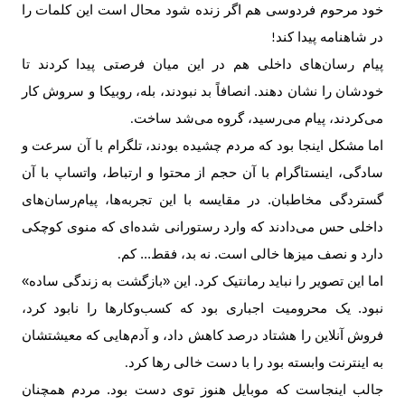
خود مرحوم فردوسی هم اگر زنده شود محال است این کلمات را
در شاهنامه پیدا کند
!
پیام‌ رسان‌های داخلی هم در این میان فرصتی پیدا کردند تا
خودشان را نشان دهند. انصافاً بد نبودند، بله، روبیکا و سروش کار
می‌کردند، پیام می‌رسید، گروه می‌شد ساخت
.
اما مشکل اینجا بود که مردم چشیده بودند، تلگرام با آن سرعت و
سادگی، اینستاگرام با آن حجم از محتوا و ارتباط، واتساپ با آن
گستردگی مخاطبان. در مقایسه با این تجربه‌ها، پیام‌رسان‌های
داخلی حس می‌دادند که وارد رستورانی شده‌ای که منوی کوچکی
دارد و نصف میزها خالی است. نه بد، فقط... کم
.
اما این تصویر را نباید رمانتیک کرد. این «بازگشت به زندگی ساده»
نبود. یک محرومیت اجباری بود که کسب‌وکارها را نابود کرد،
فروش آنلاین را هشتاد درصد کاهش داد، و آدم‌هایی که معیشتشان
به اینترنت وابسته بود را با دست خالی رها کرد
.
جالب اینجاست که موبایل هنوز توی دست بود. مردم همچنان