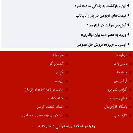
این «بازگشت به زندگی ساده» نبود
قیمت‌های نجومی در بازار لپ‌تاپ
آتش‌بس موقت در فناوری؟
ورود به عصر «مدیران آواتاری»
اینترنت «پرو»؛ فروش حق عمومی
درباره ما
سرمقاله
تماس با ما
گفت و گو
پیوندها
گزارش
آر اس اس
پرونده
گزارش تصویری
سایت روزنامه "اقتصاد کرمان"
فیلم و صوت
کافه کتاب
باشگاه کارآفرینان
اعداد اقتصاد کرمان
نظرسنجی
پیشخوان روزنامه‌های اقتصادی
ما را در شبکه‌های اجتماعی دنبال کنید