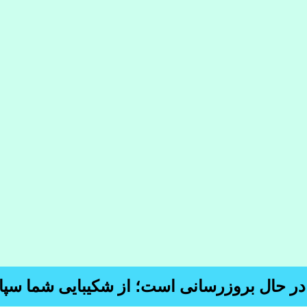
 در حال بروزرسانی است؛ از شکیبایی شما سپا