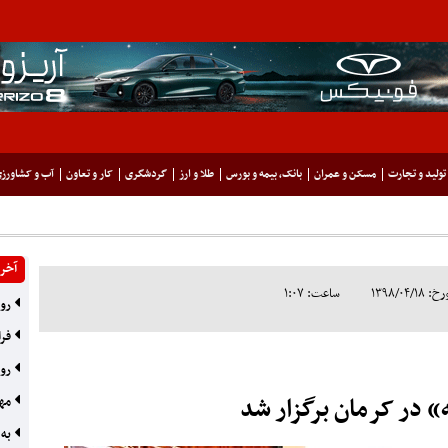
تولید و تجارت
مسکن و عمران
بانک، بیمه و بورس
طلا و ارز
گردشگری
کار و تعاون
آب و کشاورز
آخری
۱۳۹۸/۰
ساعت: ۱:۰۷
رون
فرا
روایت
» در کرمان برگزار شد
مها
به 