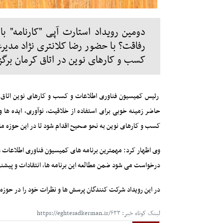
دومین رویداد استارت آپی "کارنامه" ب
رفاقت؟ با حضور رضا کلانتری نژاد مدیر
کسب و کارهای نوین در اتاق کرمان برگز
رئیس کمیسیون فناوری اطلاعات و کسب و کارهای نوین اتاق ک
حاضر زمینه خوبی برای استفاده از خلاقیت، نوآوری، ایده ها و 
کسب و کارهای نوین به نحو صحیح اقدام شود تا در این حوزه م
وی اظهار کرد: مهمترین برنامه های کمیسیون فناوری اطلاعات و ک
درخواست می شود ضمن مطالعه این برنامه ها، انتقادات و پیشنه
در این رویداد شرکت کنندگان پرسش ها و نظرات خود را در حوز
لینک کوتاه خبر: https://eghtesadkerman.ir/۶۳۳