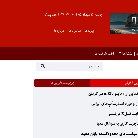
جمعه ۱۶ مرداد ۱۴۰۵ -
۰۷
August
۲۰۲۶
پیوندها
تماس با ما
درباره ما
ی
تشکل‌ها
اخبار شرکت ها
ن اخبار
پربیننده‌ترین‌ها
مایی از «ماینو بانک» در کرمان
ز و فرود استارت‌آپ‌های ایرانی
 نسل Z فریلنسر
جرت کاری به سوشال مدیا
سیاست‌های محدودکننده‌ پایان دهید