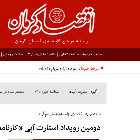
خانه
خبرنامه
سیاست گذاری
اقتصاد دانش بنیان
صنعت و معدن
سرخط خبرها :
عرضه اولیه سهام «احیا۱»
گروه: استارت آپ‌ها
شناسه خبر: ۶۳۳
منتشر شده در مورخ: ۴/۱۸
با حضور رضا کلانتری نژاد مدیرعامل هم آوا ؛
دومین رویداد استارت آپی «کارنامه