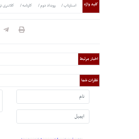
کلید واژه
استارتاپ
رویداد دوم
کارنامه
کلانتری نژ
اخبار مرتبط
نظرات شما