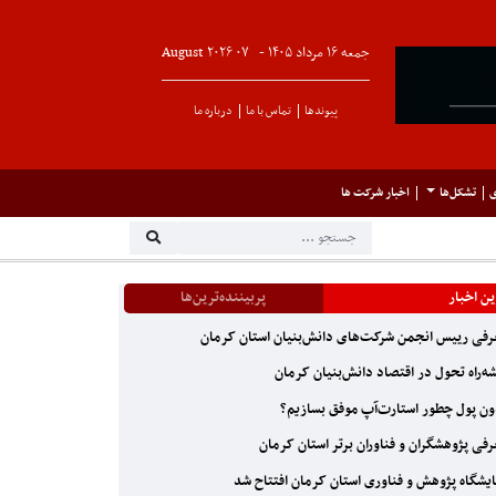
جمعه ۱۶ مرداد ۱۴۰۵ -
۰۷
August
۲۰۲۶
پیوندها
تماس با ما
درباره ما
ی
تشکل‌ها
اخبار شرکت ها
ن اخبار
پربیننده‌ترین‌ها
فی رییس انجمن شرکت‌های دانش‌بنیان استان کرمان
ه‌راه تحول در اقتصاد دانش‌بنیان کرمان
ن پول چطور استارت‌آپ موفق بسازیم؟
فی پژوهشگران و فناوران برتر استان کرمان
یشگاه پژوهش و فناوری استان کرمان افتتاح شد