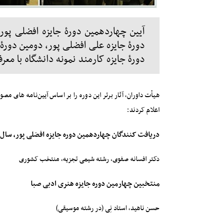
آیین چهاردهمین دورۀ جایزه افضلی پور
دورۀ جایزه علی افضلی پور، دومین دورۀ
دورۀ جایزه کارمند نمونه دانشگاه با معرف
هیأت داوران، آثار برتر این دوره را بر اساس آیین‌نامه های م
اعلام کردند:
دریافت کنندگان چهاردهمین دوره جایزه افضلی پور، سال ۱۳۹۸
دکتر افسانه صفوی، رشته شیمی تجزیه، منتخب کشوری
منتخبین چهارمین دوره جایزه هنری ادبی صبا
حسن ناهید، استاد نِی (در رشته موسیقی)