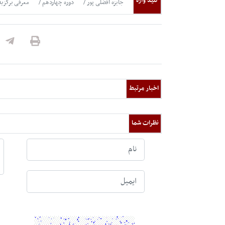
کلید واژه
جایزه افضلی پور
دوره چهاردهم
معرفی برگزید
اخبار مرتبط
نظرات شما