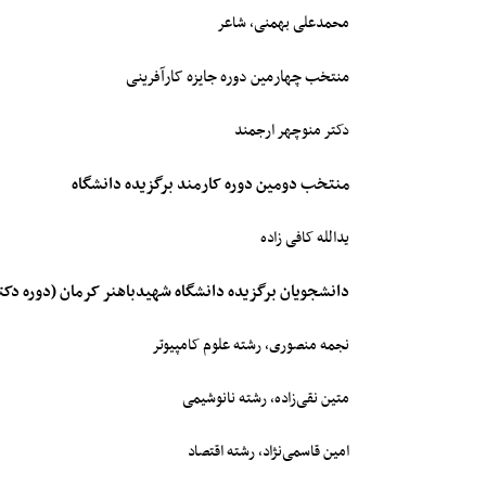
محمدعلی بهمنی، شاعر
منتخب چهارمین دوره جایزه کارآفرینی
دکتر منوچهر ارجمند
منتخب دومین دوره کارمند برگزیده دانشگاه
یدالله کافی زاده
دانشجویان برگزیده دانشگاه شهیدباهنر کرمان (دوره دکت
نجمه منصوری، رشته علوم کامپیوتر
متین نقی‌­زاده، رشته نانوشیمی
امین قاسمی‌­نژاد، رشته اقتصاد