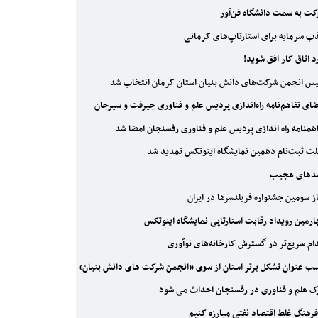
ت به سمت دانشگاه فن‌آور
 سرمایه برای استارتاپ‌های کرمانی
د اتاق کار افق شوید!
س انجمن شرکت‌های دانش بنیان استان کرمان انتخاب شد
ای تفاهم‌نامه راه‌اندازی پردیس علم و فناوری جیرفت و سیرجان
همنامه راه اندازی پردیس علم و فناوری رفسنجان امضا شد
ت ثبت‌نام دهمین نمایشگاه اینوتکس تمدید شد
دهای عجیب
ز سومین جشنواره فریلنسرها در ایران
رمین رویداد رقابت استارتاپی نمایشگاه اینوتکس
ام سریع‌تر در گسترش کارخانه‌های نوآوری
 عنوان تشکل برتر استان از سوی «انجمن شرکت های دانش بنیان»
ک علم و فناوری در رفسنجان احداث می شود
فرهنگ غلط اقتصاد نفتی مبارزه کنیم