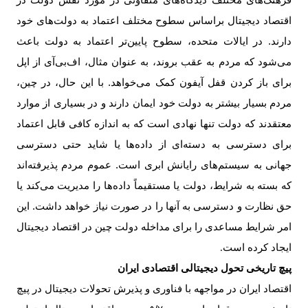
فرهنگ‌های مختلف دیدگاه‌های متفاوتی در مورد نقش دولت در
اقتصاد دیجیتال براساس سطوح مختلف اعتماد به دولت‌های خود
دارند. در ایالات متحده، سطوح پایین‌تر اعتماد به دولت باعث
می‌شود که مردم به عقب بروند، به عنوان مثال، اف‌بی‌آی از اپل
برای باز کردن قفل آیفون کمک می‌خواهد. با این حال، در چین،
مردم بسیار بیشتر به دولت خود ایمان دارند و در بسیاری از موارد
معتقدند که دولت تنها نهادی است که به اندازه کافی قابل اعتماد
برای دسترسی به دسته‌ای از داده‌ها یا شاید حتی دسترسی
جهانی به سیستم‌های رایانش ابری است. عموم مردم پذیرفته‌اند
که بسته به شرایط، دولت یا مستقیماً داده‌ها را مدیریت می‌کند یا
حق نظارت و دسترسی به آنها را در صورت نیاز خواهد داشت. این
امر شرایط مساعدی را برای مداخله دولت چین در اقتصاد دیجیتال
ایجاد کرده است
.
پیچ تاریخی تحول دیجیتالی اقتصادی ایران
اقتصاد ایران در مواجهه با فناوری و پذیرش تحولات دیجیتال در پیچ