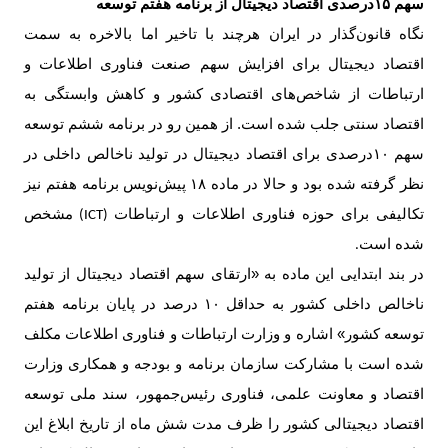
سهم
۱۵
درصدی اقتصاد دیجیتال از برنامه هفتم توسعه
نگاه قانون‌گذار در ایران هرچند با تاخیر اما بالاخره به سمت
اقتصاد دیجیتال برای افزایش سهم صنعت فناوری اطلاعات و
ارتباطات از شاخص‌های اقتصادی کشور و کاهش وابستگی به
اقتصاد سنتی جلب شده است. از همین رو در برنامه ششم توسعه
سهم
۱۰
درصدی برای اقتصاد دیجیتال در تولید ناخالص داخلی در
نظر گرفته شده بود و حالا در ماده
۱۸
پیش‌نویس برنامه هفتم نیز
تکالیفی برای حوزه فناوری اطلاعات و ارتباطات
مشخص
(ICT)
شده است
.
در بند ابتدایی این ماده به «ارتقای سهم اقتصاد دیجیتال از تولید
ناخالص داخلی کشور به حداقل
۱۰
درصد در پایان برنامه هفتم
توسعه کشور» اشاره و وزارت ارتباطات و فناوری اطلاعات مکلف
شده است با مشارکت سازمان برنامه و بودجه و همکاری وزارت
اقتصاد و معاونت علمی، فناوری رئیس‌جمهور، سند ملی توسعه
اقتصاد دیجیتالی کشور را ظرف مدت شش ماه از تاریخ ابلاغ این