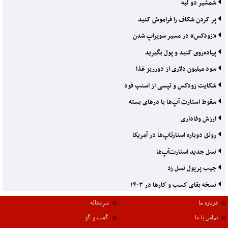
شمشیر دو لبه
پر کردن شکاف را فراموش کنید
«زودکس» در مسیر سوپراپ شدن
پیاده‌‌‌روی کنید و پول بگیرید
سود میلیون دلاری از دورریز غذا
شکایت زودکس و تپسی از اسنپ فود
سقوط استارت آپ‌ها با درهای بسته
ارزش وفاداری
رونق دوباره استارتا‌پ‌ها در آمریکا
نسل جدید استارت‌آپ‌ها
جیب پرپول نسل زد
نسخه بقای کسب و کارها در ۱۴۰۳
درباره ما
سرمقاله
تماس با ما
گفت و گو