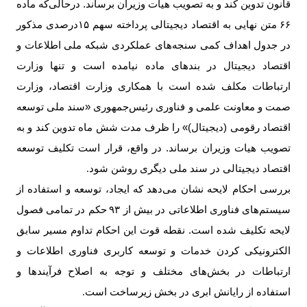
قانون تدوین کند و به تصویب هیات وزیران برساند. درحالی‌که ماده
۶۶
متن نهایی به اقتصاد دیجیتالی پرداخته سهم
۱۵
درصدی مذکور
در جدول اهداف کمی سنجه‌های عملکردی شبکه ملی اطلاعات و
اقتصاد دیجیتال در بندهای ماده نیامده است و تنها وزارت
ارتباطات مکلف شده است با همکاری وزارت اقتصاد، وزارت
صمت و معاونت علمی و فناوری رئیس‌جمهوری «سند ملی توسعه
اقتصاد رقومی (دیجیتال)» را ظرف مدت شش ماه تدوین کند و به
تصویب هیات وزیران برساند. در واقع، قرار است تکلیف توسعه
اقتصاد دیجیتالی در سند ملی دیگری روشن شود
.
بررسی احکام لایحه نشان می‌دهد که ایجاد، توسعه و استفاده از
سیستم‌های فناوری اطلاعاتی در بیش از
۹۳
حکم در تمامی فصول
لایحه تکلیف شده است. نقطه قوت این احکام تداوم مسیر سابق
الکترونیکی کردن خدمات و توسعه کاربری فناوری اطلاعات و
ارتباطات در بخش‌های مختلف و توجه به اصلاح فرآیندها و
استفاده از رایانش ابری در بخش زیرساخت است
.