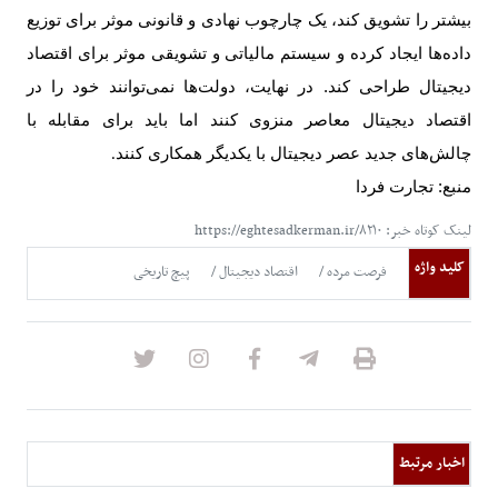
بیشتر را تشویق کند، یک چارچوب نهادی و قانونی موثر برای توزیع
داده‌ها ایجاد کرده و سیستم مالیاتی و تشویقی موثر برای اقتصاد
دیجیتال طراحی کند. در نهایت، دولت‌ها نمی‌توانند خود را در
اقتصاد دیجیتال معاصر منزوی کنند اما باید برای مقابله با
چالش‌های جدید عصر دیجیتال با یکدیگر همکاری کنند
.
منبع: تجارت فردا
لینک کوتاه خبر: https://eghtesadkerman.ir/۸۲۱۰
کلید واژه
فرصت مرده
اقتصاد دیجیتال
پیچ تاریخی
اخبار مرتبط