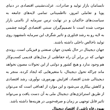
نابسامان بازار تولید و صادرات، عزلت‌نشینی اقتصادی در دنیای
پویا و تعاملی امروز، نااطمینانی تمامی لایه‌های جامعه به
سیاست‌های حاکمان و در نهایت ترس سرمایه از ناامنی بازار
موجب شده است تا تصمیم‌گیران سنتی اقتصادی گوشه چشمی
به لایه رو به رشد فناوری و تاثیر شگرف این سرمایه نامشهود روی
تولید ناخالص داخلی داشته باشند
.
جهان دیجیتال در حال بلعیدن جهان صنعتی و فیزیکی است. روندی
جهانی که در برابر آن راه حفاظتی از مدل‌های قدیمی کسب‌وکار
هم وجود ندارد و هیچ کشور و دولتی از این تحولات مصون نخواهد
ماند چراکه تحول دیجیتال، با متغیرهایی که ایجاد کرده، منجر به
دیجیتالی شدن اقتصاد، افزایش بهره‌وری، نوآوری، رشد اقتصادی
و کاهش بیکاری می‌شود و این موارد از اهدافی است که می‌توان
از طریق استراتژی‌های دیجیتال ملی به آن دست یافت و می‌تواند
تاثیر قابل توجهی بر زمان و صرفه‌جویی در هزینه‌ها داشته باشد
.
بهبود رفاه ناشی از اقتصاد دیجیتال