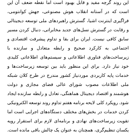
این روند گرچه مفید و قابل بهبود است اما نقطه ضعف آن این
است که در آستانه انقلاب هوش مصنوعی، جهش کوانتومی،
فراگیری اینترنت اشیا، گسترش راهبردهای ملی توسعه دیجیتالی
و رقابت در گسترش نسل‌های جدید مخابراتی، دنبال کردن مسیر
سابق کافی نیست. ایران برای بقا و تداوم پیشرفت اقتصادی و
اجتماعی به کارکرد صحیح و رابطه متعادل و سازنده با
زیرساخت‌های فناوری اطلاعاتی و سیستم‌های اطلاعاتی کلیدی
خود نیاز دارد. برای این منظور باید بین توسعه زیرساخت‌ها و
خدمات پایه کاربردی موردنیاز کشور مندرج در طرح کلان شبکه
ملی اطلاعات مصوب شورای عالی فضای مجازی و دولت
هوشمند و اقتصاد دیجیتال هماهنگی، تعادل و رابطه سازنده ایجاد
شود. رویکرد کلی لایحه برنامه هفتم تداوم روند توسعه الکترونیکی
کردن خدمات در بخش‌های مختلف دستگاه‌های اجرایی است اما
تقویت زیرساخت‌های نهادی و برنامه‌ای لازم برای استقرار رویه
یکسان تنظیم‌گری، همچنان به عنوان یک چالش باقی مانده است.